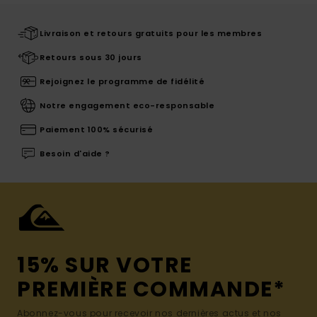
Livraison et retours gratuits pour les membres
Retours sous 30 jours
Rejoignez le programme de fidélité
Notre engagement eco-responsable
Paiement 100% sécurisé
Besoin d'aide ?
15% SUR VOTRE
PREMIÈRE COMMANDE*
Abonnez-vous pour recevoir nos dernières actus et nos