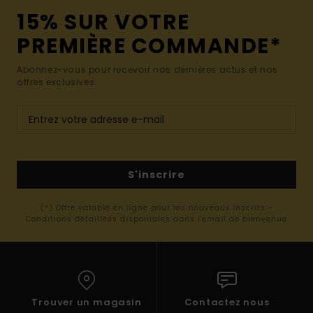
15% SUR VOTRE
PREMIÈRE COMMANDE*
Abonnez-vous pour recevoir nos dernières actus et nos
offres exclusives.
S'inscrire
(*) Offre valable en ligne pour les nouveaux inscrits -
Conditions détaillées disponibles dans l'email de bienvenue
Trouver un magasin
Contactez nous