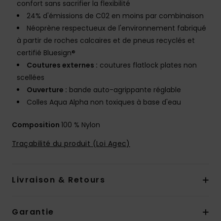
confort sans sacrifier la flexibilité
24% d'émissions de C02 en moins par combinaison
Néoprène respectueux de l'environnement fabriqué
à partir de roches calcaires et de pneus recyclés et
certifié Bluesign®
Coutures externes :
coutures flatlock plates non
scellées
Ouverture :
bande auto-agrippante réglable
Colles Aqua Alpha non toxiques à base d'eau
Composition
100 % Nylon
Traçabilité du produit (Loi Agec)
Livraison & Retours
Garantie