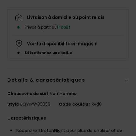
Livraison à domicile ou point relais
Prévue à partir du
11 août
Voir la disponibilité en magasin
Sélectionnez une taille
Details & caractéristiques
Chaussons de surf Noir Homme
Style
EQYWW03056
Code couleur
kvd0
Caractéristiques
Néoprène StretchFlight pour plus de chaleur et de