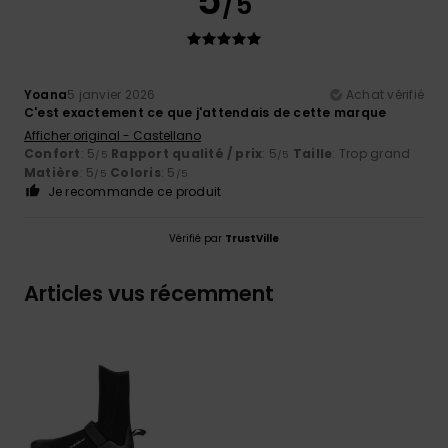
5
/5
Yoana
5 janvier 2026
Achat vérifié
C'est exactement ce que j'attendais de cette marque
Afficher original - Castellano
Confort
: 5
Rapport qualité / prix
: 5
Taille
: Trop grand
/5
/5
Matière
: 5
Coloris
: 5
/5
/5
Je recommande ce produit
Vérifié par
TrustVille
Articles vus récemment