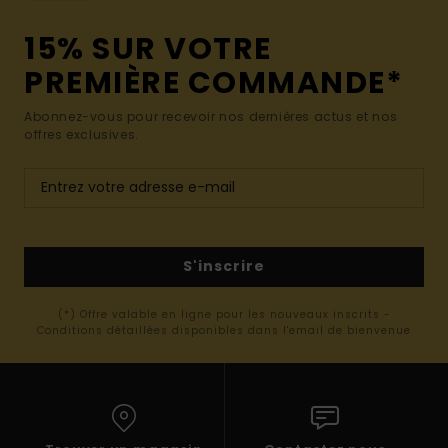
15% SUR VOTRE
PREMIÈRE COMMANDE*
Abonnez-vous pour recevoir nos dernières actus et nos
offres exclusives.
S'inscrire
(*) Offre valable en ligne pour les nouveaux inscrits -
Conditions détaillées disponibles dans l'email de bienvenue