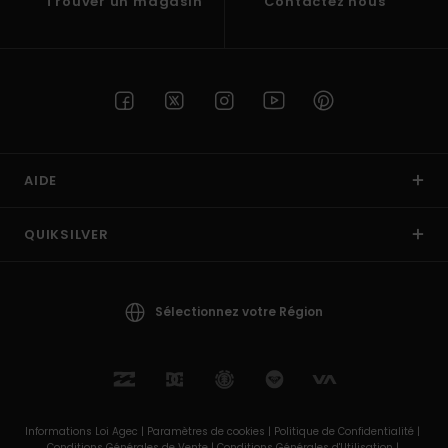
Trouver un magasin
Contactez nous
AIDE
QUIKSILVER
Sélectionnez votre Région
Informations Loi Agec |
Paramètres de cookies |
Politique de Confidentialité |
Conditions Générales de Vente |
Conditions Générales d'Utilisation |