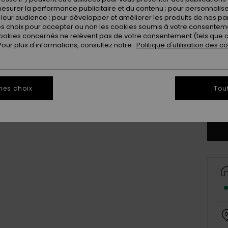
esurer la performance publicitaire et du contenu ; pour personnaliser 
leur audience ; pour développer et améliorer les produits de nos pa
 choix pour accepter ou non les cookies soumis à votre consenteme
ookies concernés ne relèvent pas de votre consentement (tels que c
ur plus d'informations, consultez notre :
Politique d'utilisation des c
8
mes choix
Tou
Vo