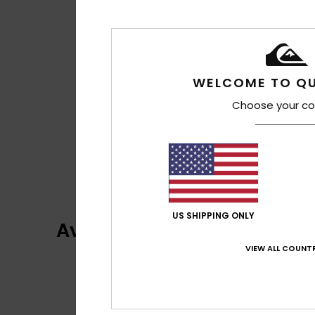
WELCOME TO QU
Choose your co
US SHIPPING ONLY
Avis clients
VIEW ALL COUNTR