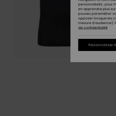
personnalisés ; pour m
en apprendre plus sur 
pouvez paramétrer vos
opposer lorsque les c
mesure d’audience). Po
de confidentialité
Personnaliser 