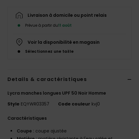
Livraison à domicile ou point relais
Prévue à partir du
11 août
Voir la disponibilité en magasin
Sélectionnez une taille
Details & caractéristiques
Lycra manches longues UPF 50 Noir Homme
Style
EQYWR03357
Code couleur
kvj0
Caractéristiques
Coupe :
coupe ajustée
Matière :
matière résistante à l'eau salée et