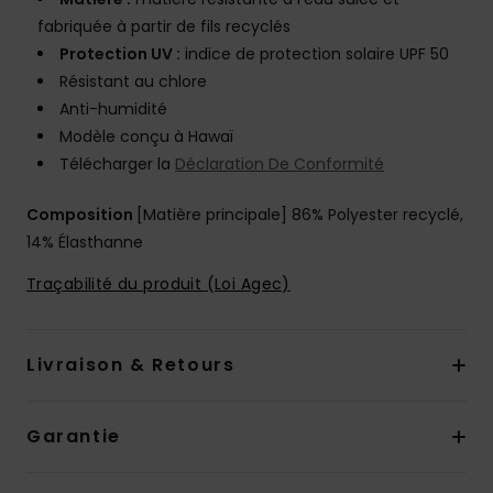
fabriquée à partir de fils recyclés
Protection UV :
indice de protection solaire UPF 50
Résistant au chlore
Anti-humidité
Modèle conçu à Hawaï
Télécharger la
Déclaration De Conformité
Composition
[Matière principale] 86% Polyester recyclé,
14% Élasthanne
Traçabilité du produit (Loi Agec)
Livraison & Retours
Garantie