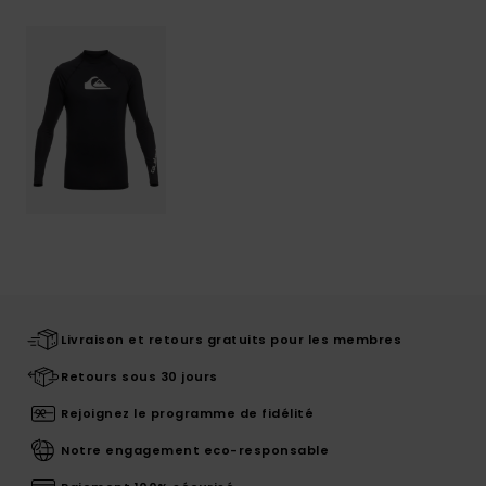
Livraison et retours gratuits pour les membres
Retours sous 30 jours
Rejoignez le programme de fidélité
Notre engagement eco-responsable