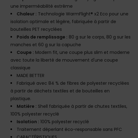
une imperméabilité extrême
Chaleur :
Technologie WarmFlight® x2 Eco pour une
isolation optimale et légère, fabriquée à partir de
bouteilles PET recyclées
Poids de remplissage :
80 g sur le corps, 80 g sur les
manches et 60 g sur la capuche
Coupe :
Modern fit, une coupe plus slim et moderne
avec toute la liberté de mouvement d'une coupe
classique
MADE BETTER
Fabriqué avec 84 % de fibres de polyester recyclées
à partir de déchets textiles et de bouteilles en
plastique.
Matière :
Shell fabriquée à partir de chutes textiles,
100% polyester recyclé
Isolation :
100% polyester recyclé
Traitement déperlant éco-responsable sans PFC
CARACTÉRISTIQUES