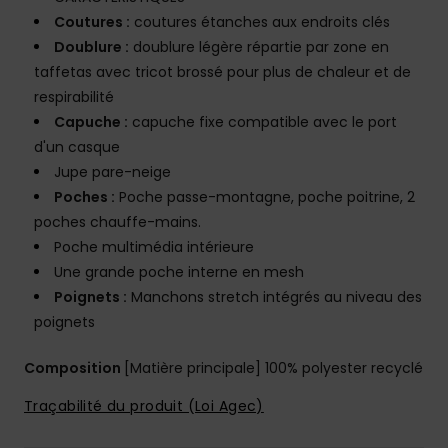
Coutures :
coutures étanches aux endroits clés
Doublure :
doublure légère répartie par zone en
taffetas avec tricot brossé pour plus de chaleur et de
respirabilité
Capuche :
capuche fixe compatible avec le port
d'un casque
Jupe pare-neige
Poches :
Poche passe-montagne, poche poitrine, 2
poches chauffe-mains.
Poche multimédia intérieure
Une grande poche interne en mesh
Poignets :
Manchons stretch intégrés au niveau des
poignets
Composition
[Matière principale] 100% polyester recyclé
Traçabilité du produit (Loi Agec)