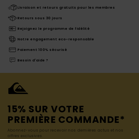
Livraison et retours gratuits pour les membres
Retours sous 30 jours
Rejoignez le programme de fidélité
Notre engagement eco-responsable
Paiement 100% sécurisé
Besoin d'aide ?
15% SUR VOTRE
PREMIÈRE COMMANDE*
Abonnez-vous pour recevoir nos dernières actus et nos
offres exclusives.