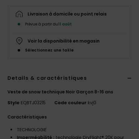
Livraison à domicile ou point relais
Prévue à partir du
11 août
Voir la disponibilité en magasin
Sélectionnez une taille
Details & caractéristiques
Veste de snow technique Noir Garçon 8-16 ans
Style
EQBTJ03215
Code couleur
kvj0
Caractéristiques
TECHNOLOGIE
Imperméabilité :
technologie DryFlight® 20K pour