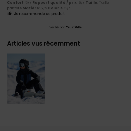
Confort
: 5
Rapport qualité / prix
: 5
Taille
: Taille
/5
/5
parfaite
Matière
: 5
Coloris
: 5
/5
/5
Je recommande ce produit
Vérifié par
TrustVille
Articles vus récemment