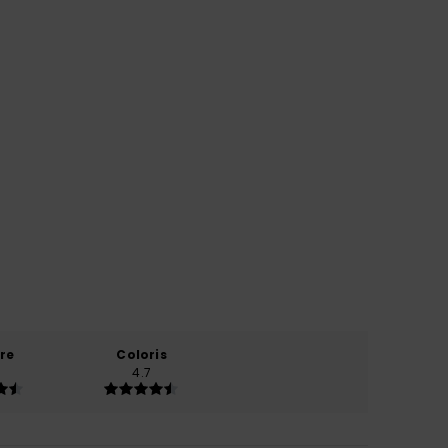
re
Coloris
4.7