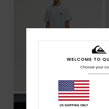
WELCOME TO QU
Choose your co
US SHIPPING ONLY