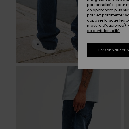
personnalisés ; pour m
en apprendre plus sur 
pouvez paramétrer vos
opposer lorsque les c
mesure d’audience). Po
de confidentialité
Personnaliser 