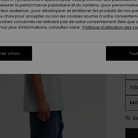
esurer la performance publicitaire et du contenu ; pour personnaliser 
leur audience ; pour développer et améliorer les produits de nos pa
 choix pour accepter ou non les cookies soumis à votre consenteme
ookies concernés ne relèvent pas de votre consentement (tels que c
ur plus d'informations, consultez notre :
Politique d'utilisation des c
mes choix
Tou
28/
31/
34/
Vo