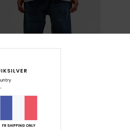
IKSILVER
untry
FR SHIPPING ONLY