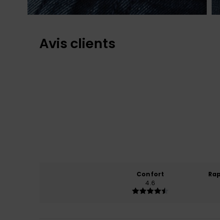
Avis clients
Confort
Rap
4.6