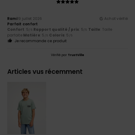
Rami
19 juillet 2026
Achat vérifié
Parfait confort
Confort
: 5
Rapport qualité / prix
: 5
Taille
: Taille
/5
/5
parfaite
Matière
: 5
Coloris
: 5
/5
/5
Je recommande ce produit
Vérifié par
TrustVille
Articles vus récemment