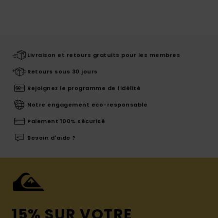
Livraison et retours gratuits pour les membres
Retours sous 30 jours
Rejoignez le programme de fidélité
Notre engagement eco-responsable
Paiement 100% sécurisé
Besoin d'aide ?
15% SUR VOTRE