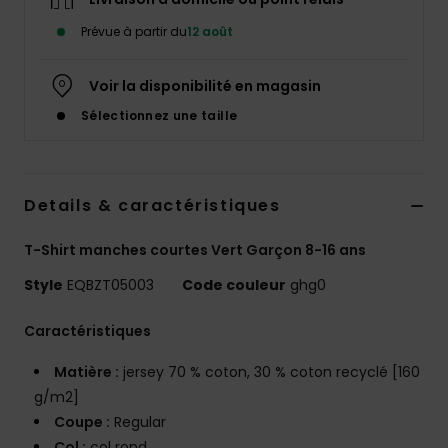
Prévue à partir du
12 août
Voir la disponibilité en magasin
Sélectionnez une taille
Details & caractéristiques
T-Shirt manches courtes Vert Garçon 8-16 ans
Style
EQBZT05003
Code couleur
ghg0
Caractéristiques
Matière :
jersey 70 % coton, 30 % coton recyclé [160
g/m2]
Coupe :
Regular
Col :
col rond