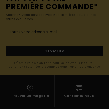
PREMIÈRE COMMANDE*
Abonnez-vous pour recevoir nos dernières actus et nos
offres exclusives.
S'inscrire
(*) Offre valable en ligne pour les nouveaux inscrits -
Conditions détaillées disponibles dans l'email de bienvenue
Trouver un magasin
Contactez nous