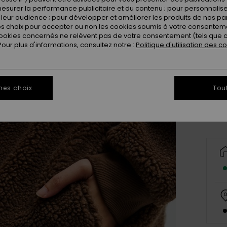
esurer la performance publicitaire et du contenu ; pour personnaliser 
leur audience ; pour développer et améliorer les produits de nos pa
 choix pour accepter ou non les cookies soumis à votre consenteme
ookies concernés ne relèvent pas de votre consentement (tels que c
ur plus d'informations, consultez notre :
Politique d'utilisation des c
X
Vo
mes choix
Tou