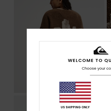
WELCOME TO QU
Choose your co
US SHIPPING ONLY