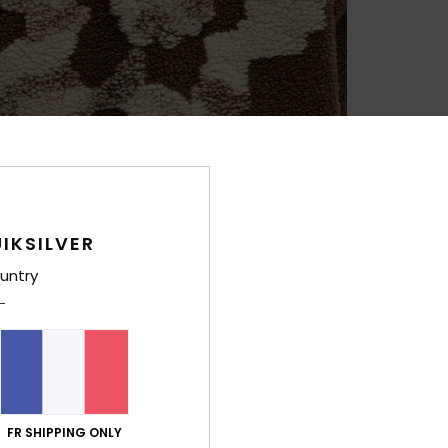
IKSILVER
untry
FR SHIPPING ONLY