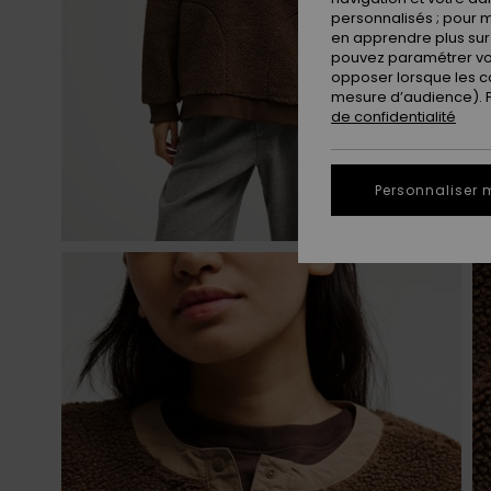
personnalisés ; pour m
en apprendre plus sur 
pouvez paramétrer vos
opposer lorsque les c
mesure d’audience). Po
de confidentialité
Personnaliser 