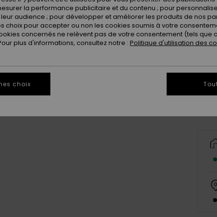
esurer la performance publicitaire et du contenu ; pour personnaliser 
leur audience ; pour développer et améliorer les produits de nos pa
 choix pour accepter ou non les cookies soumis à votre consenteme
ookies concernés ne relèvent pas de votre consentement (tels que c
ur plus d'informations, consultez notre :
Politique d'utilisation des c
8
Vo
mes choix
Tou