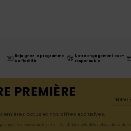
Rejoignez le programme
Notre engagement eco-
de fidélité
responsable
RE PREMIÈRE
ernières actus et nos offres exclusives.
ligne pour les nouveaux inscrits - Conditions détaillées disponibles dan