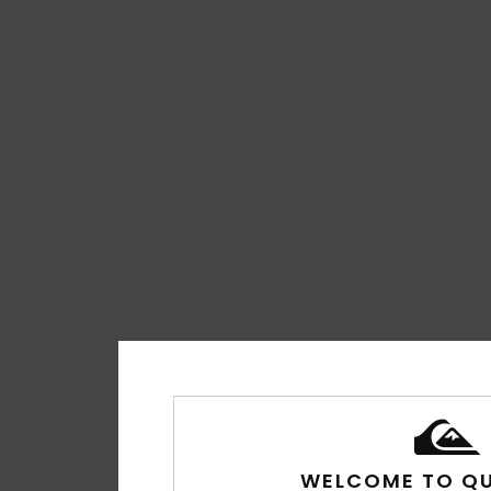
WELCOME TO QU