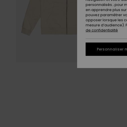
personnalisés ; pour m
en apprendre plus sur 
pouvez paramétrer vos
opposer lorsque les c
mesure d’audience). Po
de confidentialité
Personnaliser 