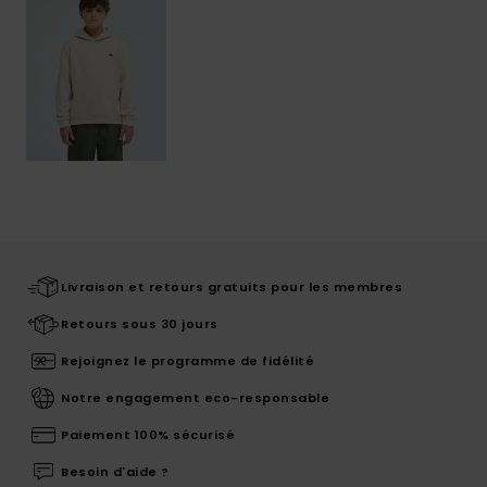
Livraison et retours gratuits pour les membres
Retours sous 30 jours
Rejoignez le programme de fidélité
Notre engagement eco-responsable
Paiement 100% sécurisé
Besoin d'aide ?