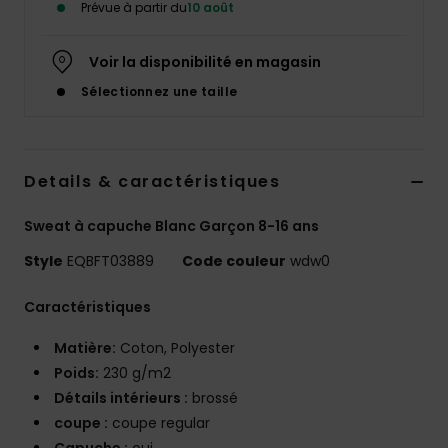
Prévue à partir du
10 août
Voir la disponibilité en magasin
Sélectionnez une taille
Details & caractéristiques
Sweat à capuche Blanc Garçon 8-16 ans
Style
EQBFT03889
Code couleur
wdw0
Caractéristiques
Matière:
Coton, Polyester
Poids:
230 g/m2
Détails intérieurs :
brossé
coupe :
coupe regular