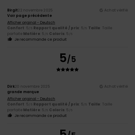
Birgit
22 novembre 2025
Achat vérifié
Voir page précédente
Afficher original - Deutsch
Confort
: 5
Rapport qualité / prix
: 5
Taille
: Taille
/5
/5
parfaite
Matière
: 5
Coloris
: 5
/5
/5
Je recommande ce produit
5
/5
Dirk
20 novembre 2025
Achat vérifié
grande marque
Afficher original - Deutsch
Confort
: 5
Rapport qualité / prix
: 5
Taille
: Taille
/5
/5
parfaite
Matière
: 5
Coloris
: 5
/5
/5
Je recommande ce produit
5