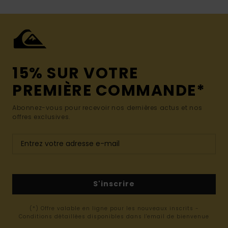
15% SUR VOTRE
PREMIÈRE COMMANDE*
Abonnez-vous pour recevoir nos dernières actus et nos
offres exclusives.
S'inscrire
(*) Offre valable en ligne pour les nouveaux inscrits -
Conditions détaillées disponibles dans l'email de bienvenue