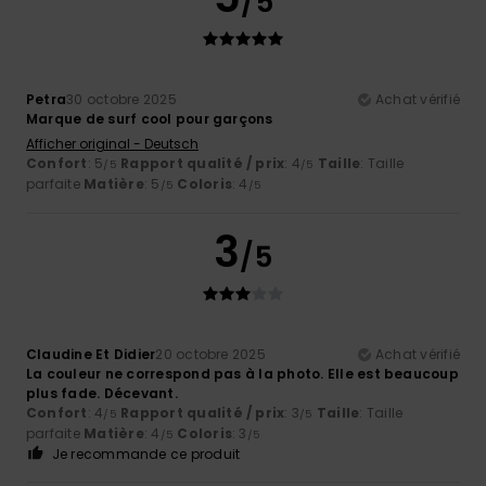
/5
Petra
30 octobre 2025
Achat vérifié
Marque de surf cool pour garçons
Afficher original - Deutsch
Confort
: 5
Rapport qualité / prix
: 4
Taille
: Taille
/5
/5
parfaite
Matière
: 5
Coloris
: 4
/5
/5
3
/5
Claudine Et Didier
20 octobre 2025
Achat vérifié
La couleur ne correspond pas à la photo. Elle est beaucoup
plus fade. Décevant.
Confort
: 4
Rapport qualité / prix
: 3
Taille
: Taille
/5
/5
parfaite
Matière
: 4
Coloris
: 3
/5
/5
Je recommande ce produit