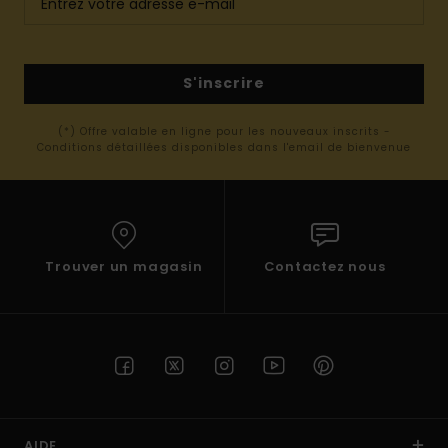
S'inscrire
(*) Offre valable en ligne pour les nouveaux inscrits -
Conditions détaillées disponibles dans l'email de bienvenue
Trouver un magasin
Contactez nous
AIDE