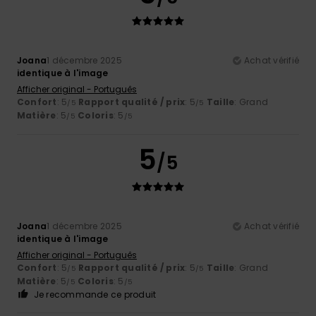
Joana
1 décembre 2025
Achat vérifié
identique à l'image
Afficher original - Português
Confort
: 5
Rapport qualité / prix
: 5
Taille
: Grand
/5
/5
Matière
: 5
Coloris
: 5
/5
/5
5
/5
Joana
1 décembre 2025
Achat vérifié
identique à l'image
Afficher original - Português
Confort
: 5
Rapport qualité / prix
: 5
Taille
: Grand
/5
/5
Matière
: 5
Coloris
: 5
/5
/5
Je recommande ce produit