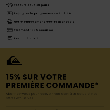
Retours sous 30 jours
Rejoignez le programme de fidélité
Notre engagement eco-responsable
Paiement 100% sécurisé
Besoin d'aide ?
15% SUR VOTRE
PREMIÈRE COMMANDE*
Abonnez-vous pour recevoir nos dernières actus et nos
offres exclusives.