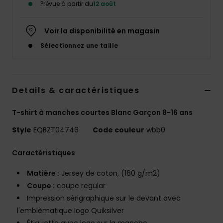
Prévue à partir du
12 août
Voir la disponibilité en magasin
Sélectionnez une taille
Details & caractéristiques
T-shirt à manches courtes Blanc Garçon 8-16 ans
Style
EQBZT04746
Code couleur
wbb0
Caractéristiques
Matière :
Jersey de coton, (160 g/m2)
Coupe :
coupe regular
Impression sérigraphique sur le devant avec
l'emblèmatique logo Quiksilver