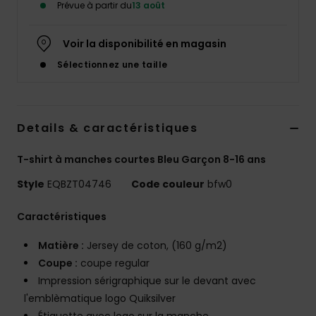
Prévue à partir du
13 août
Voir la disponibilité en magasin
Sélectionnez une taille
Details & caractéristiques
T-shirt à manches courtes Bleu Garçon 8-16 ans
Style
EQBZT04746
Code couleur
bfw0
Caractéristiques
Matière :
Jersey de coton, (160 g/m2)
Coupe :
coupe regular
Impression sérigraphique sur le devant avec
l'emblèmatique logo Quiksilver