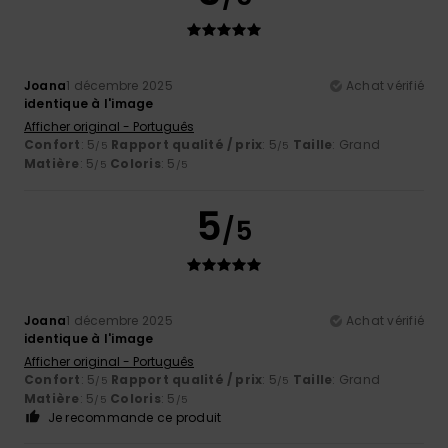
Joana
1 décembre 2025
Achat vérifié
identique à l'image
Afficher original - Português
Confort
: 5
Rapport qualité / prix
: 5
Taille
: Grand
/5
/5
Matière
: 5
Coloris
: 5
/5
/5
5
/5
Joana
1 décembre 2025
Achat vérifié
identique à l'image
Afficher original - Português
Confort
: 5
Rapport qualité / prix
: 5
Taille
: Grand
/5
/5
Matière
: 5
Coloris
: 5
/5
/5
Je recommande ce produit