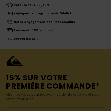
Retours sous 30 jours
Rejoignez le programme de fidélité
Notre engagement eco-responsable
Paiement 100% sécurisé
Besoin d'aide ?
15% SUR VOTRE
PREMIÈRE COMMANDE*
Abonnez-vous pour recevoir nos dernières actus et nos
offres exclusives.