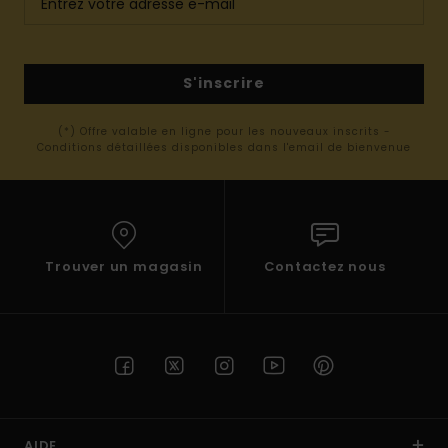
S'inscrire
(*) Offre valable en ligne pour les nouveaux inscrits -
Conditions détaillées disponibles dans l'email de bienvenue
Trouver un magasin
Contactez nous
AIDE