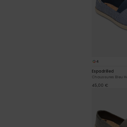
4
Espadrilled
Chaussures Bleu
45,00 €