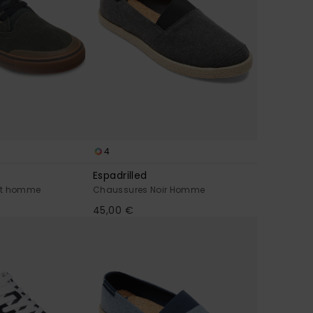
4
Espadrilled
rt homme
Chaussures Noir Homme
45,00 €