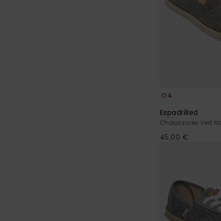
4
Espadrilled
Chaussures Vert 
45,00 €