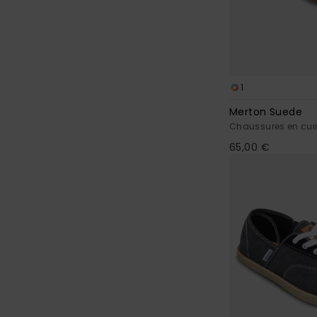
1
Merton Suede
Chaussures en cui
65,00 €