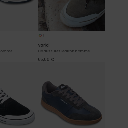
1
Varial
 Homme
Chaussures Marron homme
65,00 €