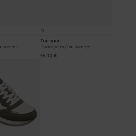
1
Torrance
ir homme
Chaussures Bleu homme
55,00 €