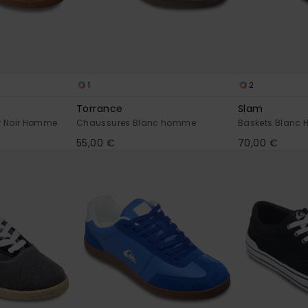
1
2
Torrance
Slam
r Noir Homme
Chaussures Blanc homme
Baskets Blanc
55,00 €
70,00 €