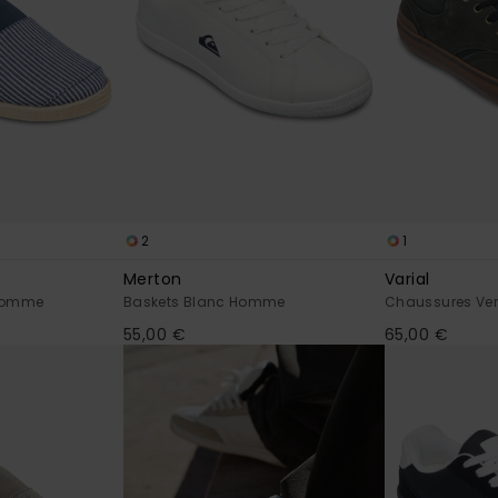
2
1
Merton
Varial
 Homme
Baskets Blanc Homme
Chaussures Ve
55,00 €
65,00 €