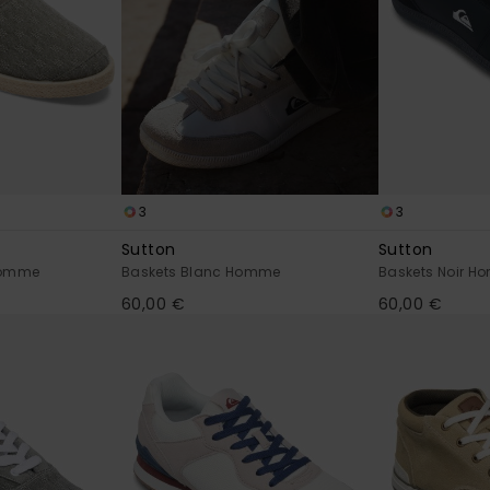
3
3
Sutton
Sutton
Homme
Baskets Blanc Homme
Baskets Noir 
60,00 €
60,00 €