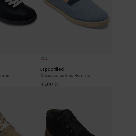
4
Espadrilled
Homme
Chaussures Bleu Homme
45,00 €