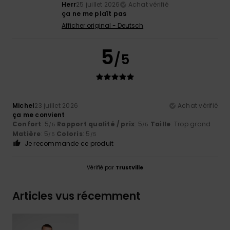
Herr
25 juillet 2026
Achat vérifié
ça ne me plaît pas
Afficher original - Deutsch
5
/5
Michel
23 juillet 2026
Achat vérifié
ça me convient
Confort
: 5
Rapport qualité / prix
: 5
Taille
: Trop grand
/5
/5
Matière
: 5
Coloris
: 5
/5
/5
Je recommande ce produit
Vérifié par
TrustVille
Articles vus récemment