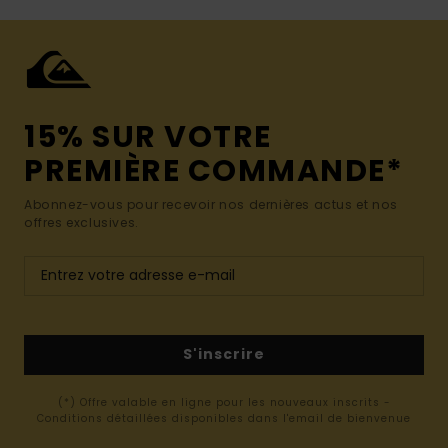
15% SUR VOTRE
PREMIÈRE COMMANDE*
Abonnez-vous pour recevoir nos dernières actus et nos
offres exclusives.
S'inscrire
(*) Offre valable en ligne pour les nouveaux inscrits -
Conditions détaillées disponibles dans l'email de bienvenue