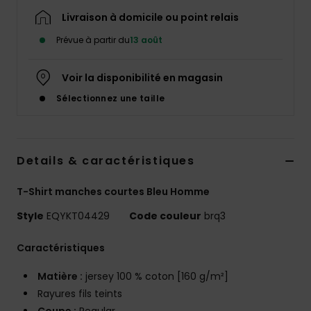
Livraison à domicile ou point relais
Prévue à partir du
13 août
Voir la disponibilité en magasin
Sélectionnez une taille
Details & caractéristiques
T-Shirt manches courtes Bleu Homme
Style
EQYKT04429
Code couleur
brq3
Caractéristiques
Matière :
jersey 100 % coton [160 g/m²]
Rayures fils teints