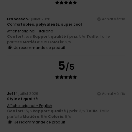
Francesco
7 juillet 2026
Achat vérifié
Confortables, polyvalents, super cool
Afficher original - Italiano
Confort
: 5
Rapport qualité / prix
: 5
Taille
: Taille
/5
/5
parfaite
Matière
: 5
Coloris
: 5
/5
/5
Je recommande ce produit
5
/5
Jeff
4 juillet 2026
Achat vérifié
Style et qualité
Afficher original - English
Confort
: 5
Rapport qualité / prix
: 3
Taille
: Taille
/5
/5
parfaite
Matière
: 5
Coloris
: 5
/5
/5
Je recommande ce produit