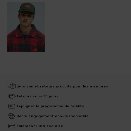
Livraison et retours gratuits pour les membres
Retours sous 30 jours
Rejoignez le programme de fidélité
Notre engagement eco-responsable
Paiement 100% sécurisé