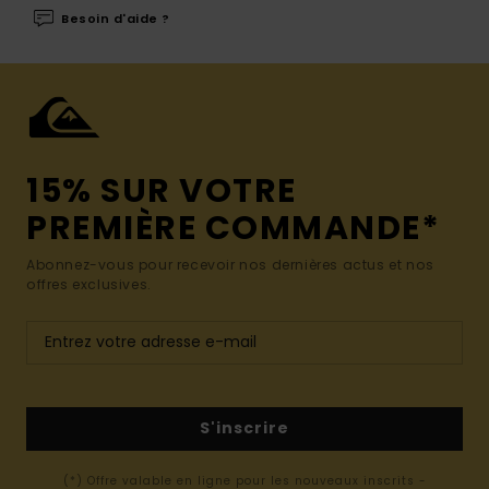
Besoin d'aide ?
15% SUR VOTRE
PREMIÈRE COMMANDE*
Abonnez-vous pour recevoir nos dernières actus et nos
offres exclusives.
S'inscrire
(*) Offre valable en ligne pour les nouveaux inscrits -