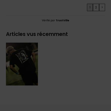
1
2
>
Vérifié par
TrustVille
Articles vus récemment