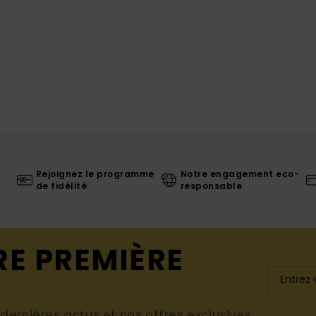
Rejoignez le programme
Notre engagement eco-
de fidélité
responsable
RE PREMIÈRE
ernières actus et nos offres exclusives.