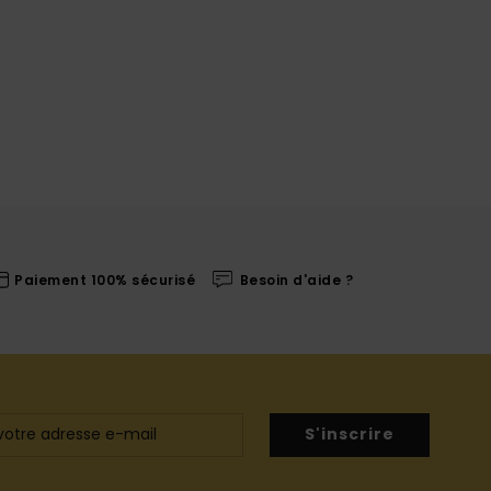
Paiement 100% sécurisé
Besoin d'aide ?
S'inscrire