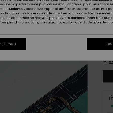
esurer la performance publicitaire et du contenu ; pour personnaliser 
leur audience ; pour développer et améliorer les produits de nos pa
 choix pour accepter ou non les cookies soumis à votre consenteme
ookies concernés ne relèvent pas de votre consentement (tels que c
ur plus d'informations, consultez notre :
Politique d'utilisation des c
28
mes choix
Tou
3
Vo