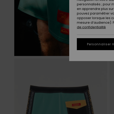
personnalisés ; pour m
en apprendre plus sur 
pouvez paramétrer vos
opposer lorsque les c
mesure d’audience). Po
de confidentialité
Personnaliser 