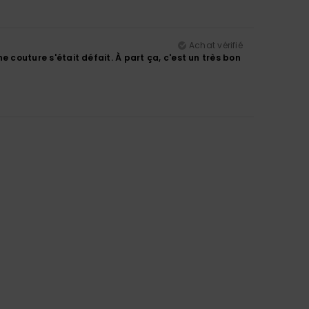
Achat vérifié
ne couture s'était défait. À part ça, c'est un très bon