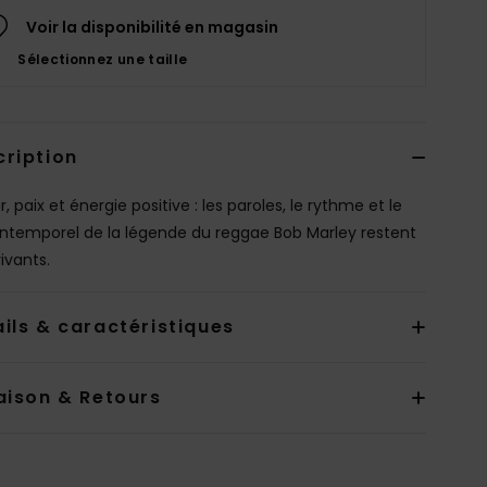
Voir la disponibilité en magasin
Sélectionnez une taille
cription
 paix et énergie positive : les paroles, le rythme et le
 intemporel de la légende du reggae Bob Marley restent
ivants.
ils & caractéristiques
aison & Retours