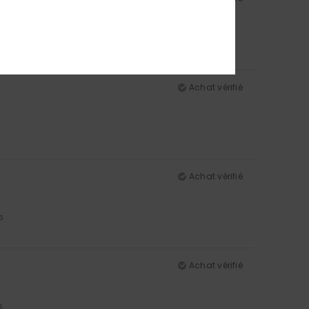
Achat vérifié
Achat vérifié
5
Achat vérifié
5