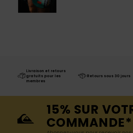
Livraison et retours
gratuits pour les
Retours sous 30 jours
membres
15% SUR VOT
COMMANDE*
Abonnez-vous pour recevoir nos d