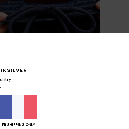
IKSILVER
untry
FR SHIPPING ONLY