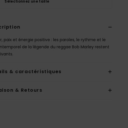
Sélectionnez une taille
cription
 paix et énergie positive : les paroles, le rythme et le
 intemporel de la légende du reggae Bob Marley restent
ivants.
ils & caractéristiques
aison & Retours