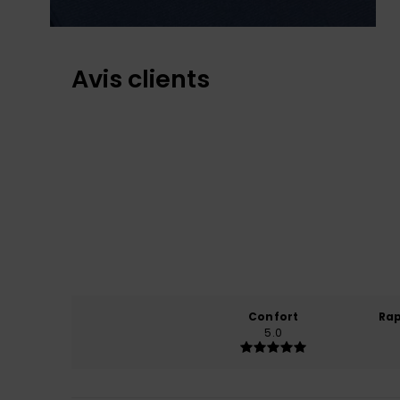
Avis clients
Confort
Rap
5.0