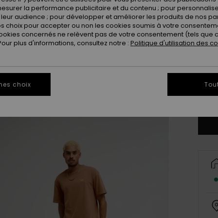
esurer la performance publicitaire et du contenu ; pour personnaliser 
leur audience ; pour développer et améliorer les produits de nos pa
 choix pour accepter ou non les cookies soumis à votre consenteme
ookies concernés ne relèvent pas de votre consentement (tels que c
ur plus d'informations, consultez notre :
Politique d'utilisation des c
X
mes choix
Tou
Vo