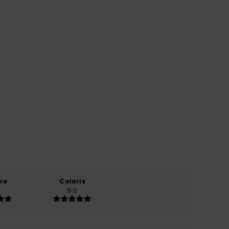
re
Coloris
5.0