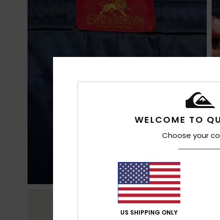
WELCOME TO QU
Choose your co
US SHIPPING ONLY