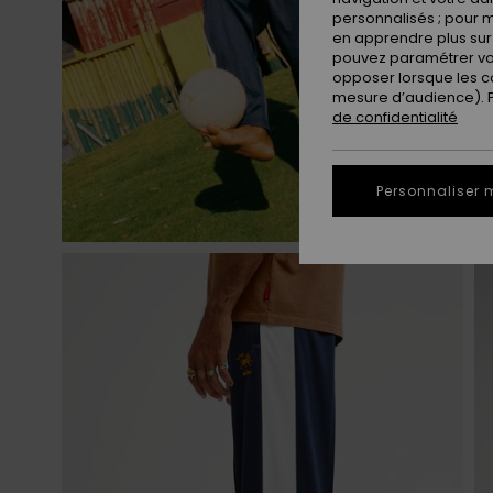
personnalisés ; pour m
en apprendre plus sur 
pouvez paramétrer vos
opposer lorsque les c
mesure d’audience). Po
de confidentialité
Personnaliser 