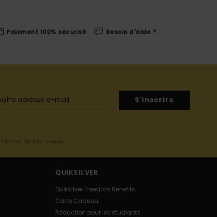
Paiement 100% sécurisé
Besoin d'aide ?
S'inscrire
s l'email de bienvenue
QUIKSILVER
Quiksilver Freedom Benefits
Carte Cadeau
Réduction pour les étudiants