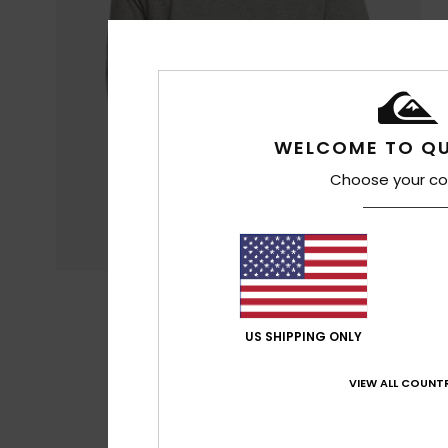
WELCOME TO QU
Choose your co
US SHIPPING ONLY
VIEW ALL COUNTR