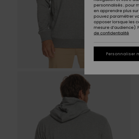
personnalisés ; pour m
en apprendre plus sur 
pouvez paramétrer vos
opposer lorsque les c
mesure d’audience). Po
de confidentialité
Personnaliser 