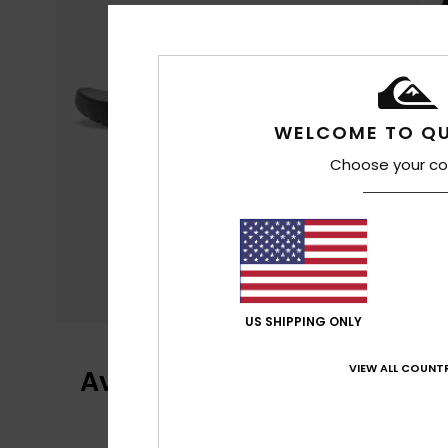
WELCOME TO QU
Choose your co
US SHIPPING ONLY
VIEW ALL COUNTR
Avis clients