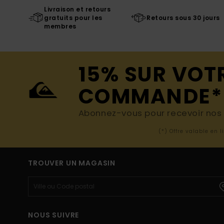
Livraison et retours
gratuits pour les
Retours sous 30 jours
membres
15% SUR VOT
COMMANDE*
Abonnez-vous pour recevoir nos d
(*) Offre valable en 
TROUVER UN MAGASIN
NOUS SUIVRE