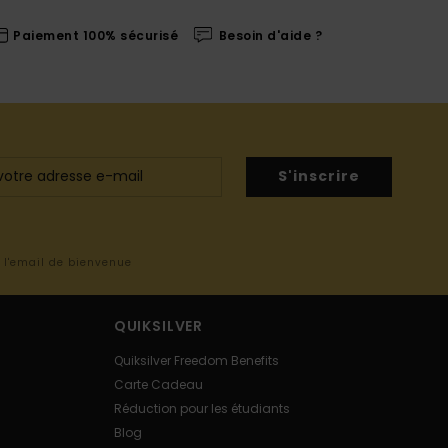
Paiement 100% sécurisé
Besoin d'aide ?
S'inscrire
s l'email de bienvenue
QUIKSILVER
Quiksilver Freedom Benefits
Carte Cadeau
Réduction pour les étudiants
Blog