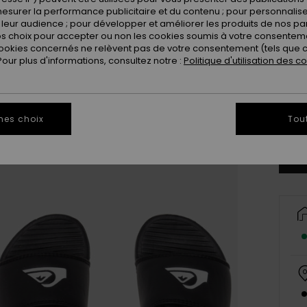
esurer la performance publicitaire et du contenu ; pour personnaliser 
leur audience ; pour développer et améliorer les produits de nos pa
 choix pour accepter ou non les cookies soumis à votre consenteme
ookies concernés ne relèvent pas de votre consentement (tels que c
ur plus d'informations, consultez notre :
Politique d'utilisation des c
20
Vo
mes choix
Tou