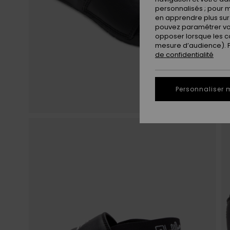
personnalisés ; pour m
en apprendre plus sur 
pouvez paramétrer vos
opposer lorsque les c
mesure d’audience). Po
de confidentialité
Personnaliser 