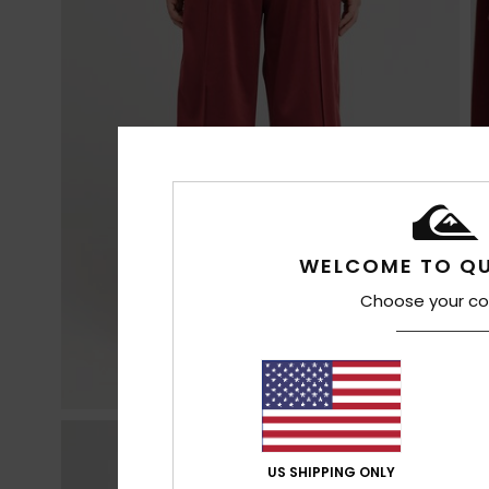
WELCOME TO QU
Choose your co
US SHIPPING ONLY