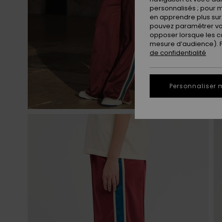
personnalisés ; pour m
en apprendre plus sur 
pouvez paramétrer vos
opposer lorsque les c
mesure d’audience). Po
de confidentialité
Personnaliser 