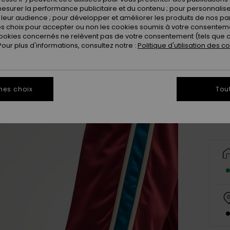
esurer la performance publicitaire et du contenu ; pour personnaliser 
leur audience ; pour développer et améliorer les produits de nos pa
 choix pour accepter ou non les cookies soumis à votre consenteme
ookies concernés ne relèvent pas de votre consentement (tels que c
ur plus d'informations, consultez notre :
Politique d'utilisation des c
X
Vo
mes choix
Tou