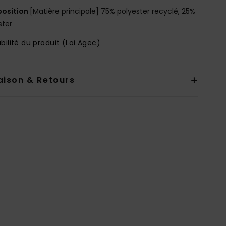
osition
[Matière principale] 75% polyester recyclé, 25%
ster
bilité du produit (Loi Agec)
aison & Retours