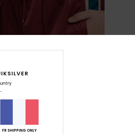
IKSILVER
untry
FR SHIPPING ONLY