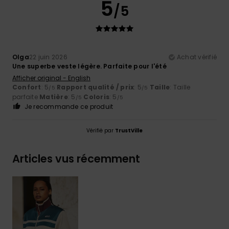
5
/5
Olga
22 juin 2026
Achat vérifié
Une superbe veste légère. Parfaite pour l'été
Afficher original - English
Confort
: 5
Rapport qualité / prix
: 5
Taille
: Taille
/5
/5
parfaite
Matière
: 5
Coloris
: 5
/5
/5
Je recommande ce produit
Vérifié par
TrustVille
Articles vus récemment