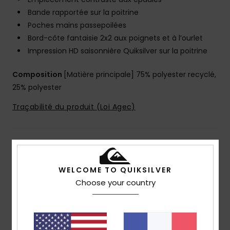
Bande rapportée sur la poitrine
Poches mains passepoilées
Bord-côte fantaisie 2x2 aux poignets et à l’ourlet
Impression HD saisonnière Quiksilver sur la poitrine
Composition
[Matière principale] 75% polyester recyclé,
25% polyester
Traçabilité du produit (Loi Agec)
Livraison & Retours
WELCOME TO QUIKSILVER
Choose your country
Avis clients
Note moyenne