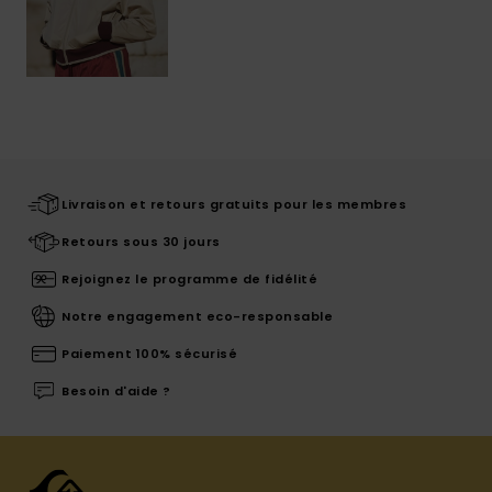
Livraison et retours gratuits pour les membres
Retours sous 30 jours
Rejoignez le programme de fidélité
Notre engagement eco-responsable
Paiement 100% sécurisé
Besoin d'aide ?