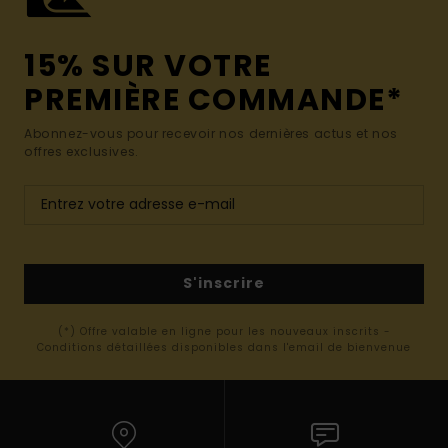
15% SUR VOTRE
PREMIÈRE COMMANDE*
Abonnez-vous pour recevoir nos dernières actus et nos
offres exclusives.
S'inscrire
(*) Offre valable en ligne pour les nouveaux inscrits -
Conditions détaillées disponibles dans l'email de bienvenue