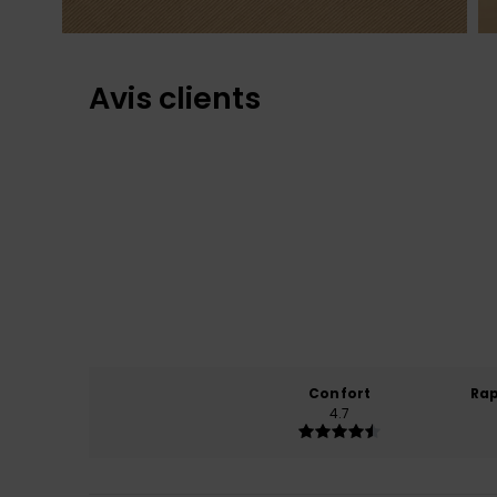
Avis clients
Confort
Rap
4.7