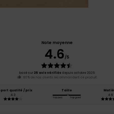
Note moyenne
4.6
/5
basé sur
25 avis vérifiés
depuis octobre 2025
80% de nos clients recommandent ce produit
port qualité / prix
Taille
Matiè
4.3
4.6
Trop petit
Trop grand