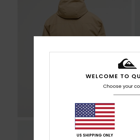
WELCOME TO QU
Choose your co
US SHIPPING ONLY