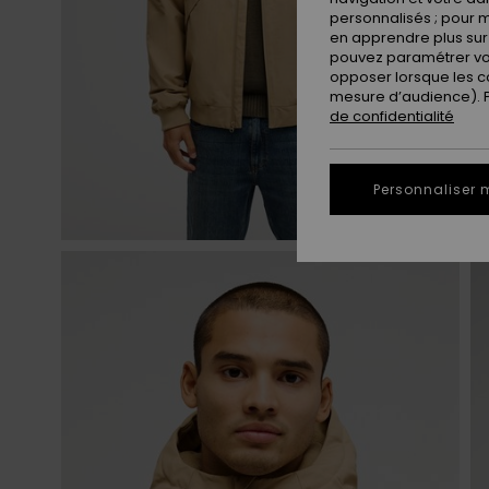
personnalisés ; pour m
en apprendre plus sur 
pouvez paramétrer vos
opposer lorsque les c
mesure d’audience). Po
de confidentialité
Personnaliser 