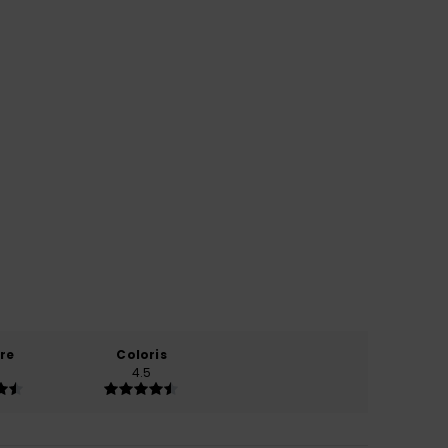
re
Coloris
4.5