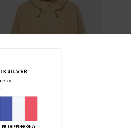
IKSILVER
untry
FR SHIPPING ONLY