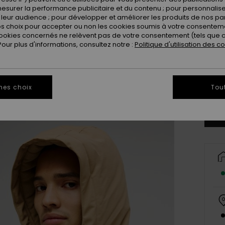
esurer la performance publicitaire et du contenu ; pour personnaliser 
leur audience ; pour développer et améliorer les produits de nos pa
 choix pour accepter ou non les cookies soumis à votre consenteme
ookies concernés ne relèvent pas de votre consentement (tels que c
ur plus d'informations, consultez notre :
Politique d'utilisation des c
X
Vo
mes choix
Tou