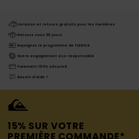
Livraison et retours gratuits pour les membres
Retours sous 30 jours
Rejoignez le programme de fidélité
Notre engagement eco-responsable
Paiement 100% sécurisé
Besoin d'aide ?
15% SUR VOTRE
PREMIÈRE COMMANDE*