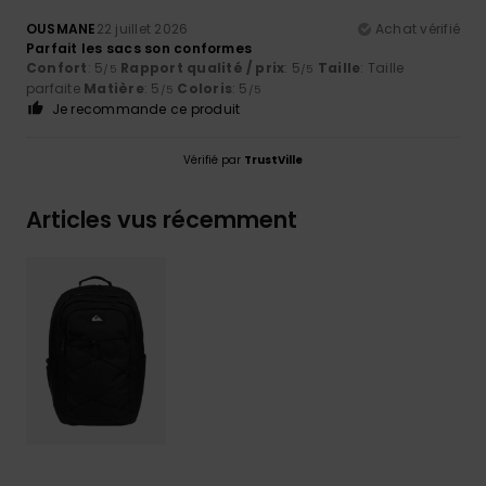
OUSMANE
22 juillet 2026
Achat vérifié
Parfait les sacs son conformes
Confort
: 5
Rapport qualité / prix
: 5
Taille
: Taille
/5
/5
parfaite
Matière
: 5
Coloris
: 5
/5
/5
Je recommande ce produit
Vérifié par
TrustVille
Articles vus récemment