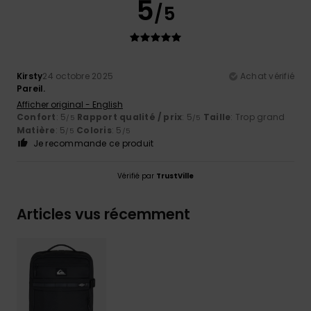
5
/5
Kirsty
24 octobre 2025
Achat vérifié
Pareil.
Afficher original - English
Confort
: 5
Rapport qualité / prix
: 5
Taille
: Trop grand
/5
/5
Matière
: 5
Coloris
: 5
/5
/5
Je recommande ce produit
Vérifié par
TrustVille
Articles vus récemment