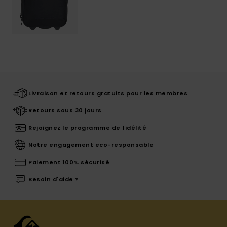
Livraison et retours gratuits pour les membres
Retours sous 30 jours
Rejoignez le programme de fidélité
Notre engagement eco-responsable
Paiement 100% sécurisé
Besoin d'aide ?