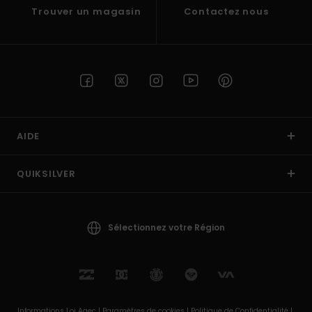
Trouver un magasin
Contactez nous
AIDE
QUIKSILVER
Sélectionnez votre Région
Informations Loi Agec |
Paramètres de cookies |
Politique de Confidentialité |