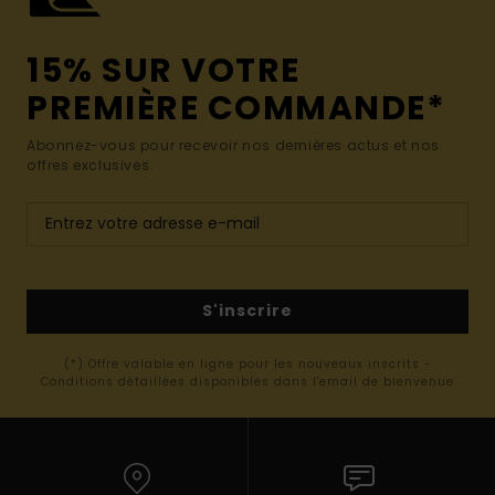
15% SUR VOTRE
PREMIÈRE COMMANDE*
Abonnez-vous pour recevoir nos dernières actus et nos
offres exclusives.
S'inscrire
(*) Offre valable en ligne pour les nouveaux inscrits -
Conditions détaillées disponibles dans l'email de bienvenue