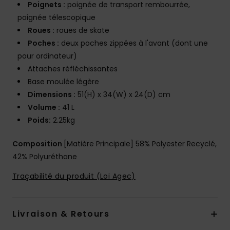
Poignets :
poignée de transport rembourrée,
poignée télescopique
Roues :
roues de skate
Poches :
deux poches zippées à l'avant (dont une
pour ordinateur)
Attaches réfléchissantes
Base moulée légère
Dimensions :
51(H) x 34(W) x 24(D) cm
Volume :
41 L
Poids:
2.25kg
Composition
[Matière Principale] 58% Polyester Recyclé,
42% Polyuréthane
Traçabilité du produit (Loi Agec)
Livraison & Retours