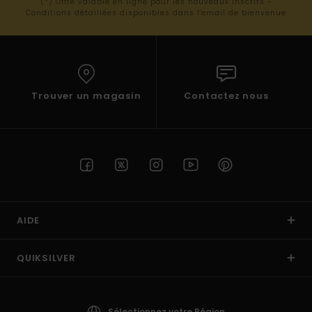
(*) Offre valable en ligne pour les nouveaux inscrits -
Conditions détaillées disponibles dans l'email de bienvenue
Trouver un magasin
Contactez nous
AIDE
QUIKSILVER
Sélectionnez votre Région