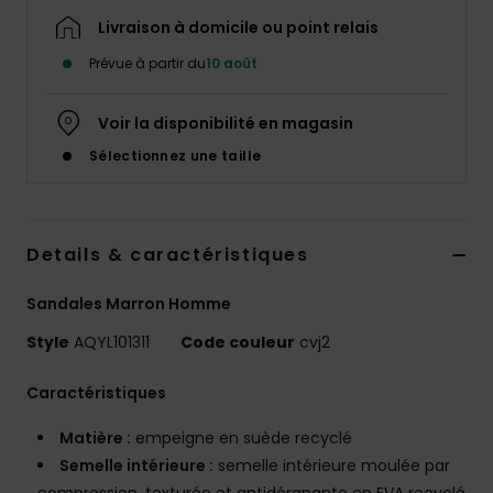
Livraison à domicile ou point relais
Prévue à partir du
10 août
Voir la disponibilité en magasin
Sélectionnez une taille
Details & caractéristiques
Sandales Marron Homme
Style
AQYL101311
Code couleur
cvj2
Caractéristiques
Matière :
empeigne en suède recyclé
Semelle intérieure :
semelle intérieure moulée par