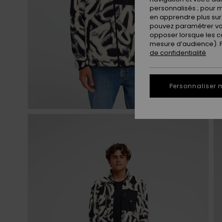
personnalisés ; pour m
en apprendre plus sur 
pouvez paramétrer vos
opposer lorsque les c
mesure d’audience). Po
de confidentialité
Personnaliser 