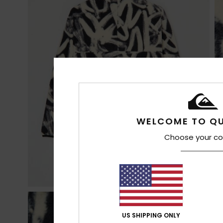
WELCOME TO QU
Choose your co
US SHIPPING ONLY