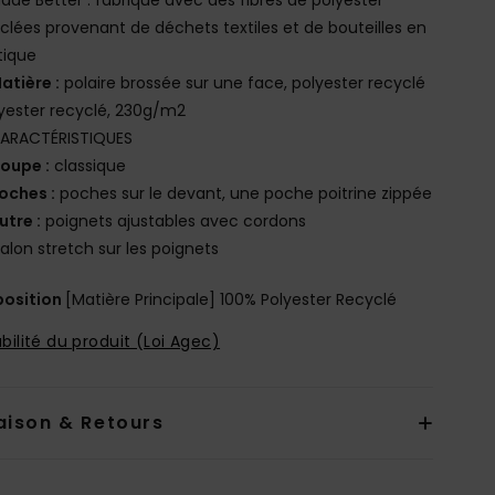
clées provenant de déchets textiles et de bouteilles en
tique
atière :
polaire brossée sur une face, polyester recyclé
lyester recyclé, 230g/m2
ARACTÉRISTIQUES
oupe :
classique
oches :
poches sur le devant, une poche poitrine zippée
utre :
poignets ajustables avec cordons
alon stretch sur les poignets
osition
[Matière Principale] 100% Polyester Recyclé
bilité du produit (Loi Agec)
aison & Retours