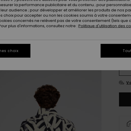
esurer la performance publicitaire et du contenu ; pour personnaliser 
leur audience ; pour développer et améliorer les produits de nos pa
 choix pour accepter ou non les cookies soumis à votre consenteme
ookies concernés ne relèvent pas de votre consentement (tels que c
ur plus d'informations, consultez notre :
Politique d'utilisation des c
mes choix
Tou
X
Vo