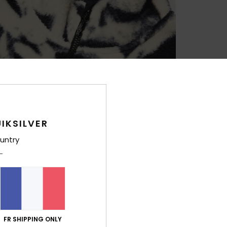
IKSILVER
untry
FR SHIPPING ONLY