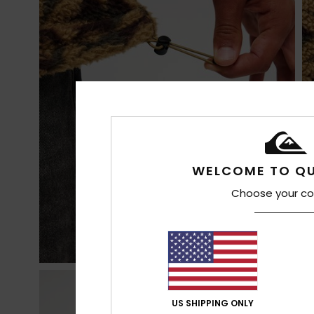
WELCOME TO QU
Choose your co
US SHIPPING ONLY