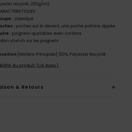
lyester recyclé, 230g/m2
ARACTÉRISTIQUES
oupe :
classique
oches :
poches sur le devant, une poche poitrine zippée
utre :
poignets ajustables avec cordons
alon stretch sur les poignets
osition
[Matière Principale] 100% Polyester Recyclé
bilité du produit (Loi Agec)
aison & Retours