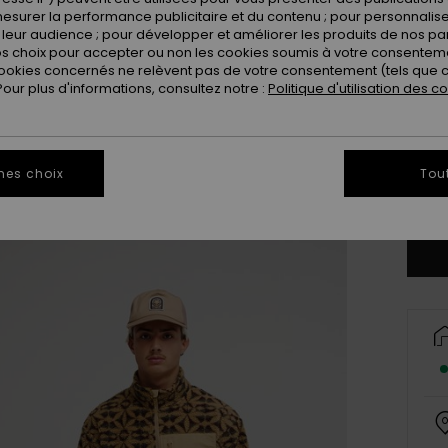
esurer la performance publicitaire et du contenu ; pour personnaliser 
leur audience ; pour développer et améliorer les produits de nos pa
 choix pour accepter ou non les cookies soumis à votre consenteme
ookies concernés ne relèvent pas de votre consentement (tels que c
ur plus d'informations, consultez notre :
Politique d'utilisation des c
X
mes choix
Tou
Vo