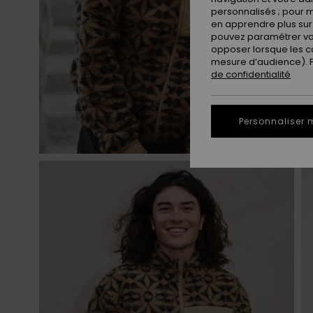
personnalisés ; pour m
en apprendre plus sur 
pouvez paramétrer vos
opposer lorsque les c
mesure d’audience). Po
de confidentialité
Personnaliser 