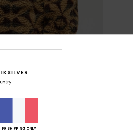
IKSILVER
untry
FR SHIPPING ONLY