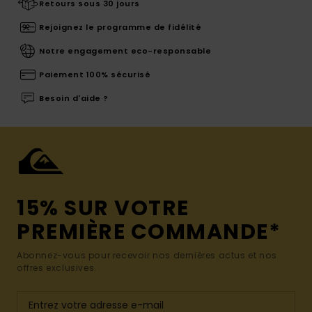
Retours sous 30 jours
Rejoignez le programme de fidélité
Notre engagement eco-responsable
Paiement 100% sécurisé
Besoin d'aide ?
15% SUR VOTRE
PREMIÈRE COMMANDE*
Abonnez-vous pour recevoir nos dernières actus et nos
offres exclusives.