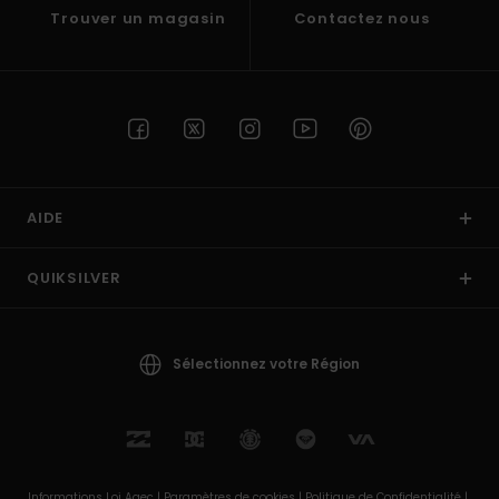
Trouver un magasin
Contactez nous
AIDE
QUIKSILVER
Sélectionnez votre Région
Informations Loi Agec |
Paramètres de cookies |
Politique de Confidentialité |