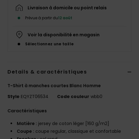
Livraison à domicile ou point relais
Prévue à partir du
12 août
Voir la disponibilité en magasin
Sélectionnez une taille
Details & caractéristiques
T-Shirt à manches courtes Blanc Homme
Style
EQYZT06534
Code couleur
wbb0
Caractéristiques
Matière :
jersey de coton léger [160 g/m2]
Coupe :
coupe regular, classique et confortable