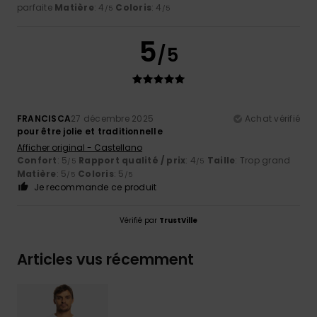
parfaite
Matière
: 4
Coloris
: 4
/5
/5
5
/5
FRANCISCA
27 décembre 2025
Achat vérifié
pour être jolie et traditionnelle
Afficher original - Castellano
Confort
: 5
Rapport qualité / prix
: 4
Taille
: Trop grand
/5
/5
Matière
: 5
Coloris
: 5
/5
/5
Je recommande ce produit
Vérifié par
TrustVille
Articles vus récemment