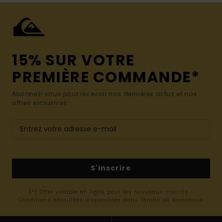
15% SUR VOTRE
PREMIÈRE COMMANDE*
Abonnez-vous pour recevoir nos dernières actus et nos
offres exclusives.
S'inscrire
(*) Offre valable en ligne pour les nouveaux inscrits -
Conditions détaillées disponibles dans l'email de bienvenue