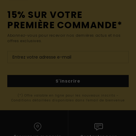
15% SUR VOTRE
PREMIÈRE COMMANDE*
Abonnez-vous pour recevoir nos dernières actus et nos
offres exclusives.
S'inscrire
(*) Offre valable en ligne pour les nouveaux inscrits -
Conditions détaillées disponibles dans l'email de bienvenue