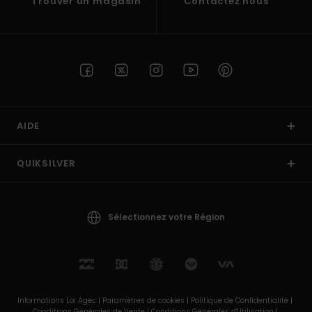
Trouver un magasin
Contactez nous
AIDE
QUIKSILVER
Sélectionnez votre Région
Informations Loi Agec |
Paramètres de cookies |
Politique de Confidentialité |
Conditions Générales de Vente |
Conditions Générales d'Utilisation |