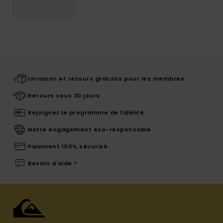
Livraison et retours gratuits pour les membres
Retours sous 30 jours
Rejoignez le programme de fidélité
Notre engagement eco-responsable
Paiement 100% sécurisé
Besoin d'aide ?