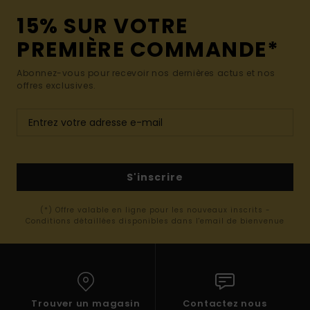
15% SUR VOTRE
PREMIÈRE COMMANDE*
Abonnez-vous pour recevoir nos dernières actus et nos
offres exclusives.
S'inscrire
(*) Offre valable en ligne pour les nouveaux inscrits -
Conditions détaillées disponibles dans l'email de bienvenue
Trouver un magasin
Contactez nous