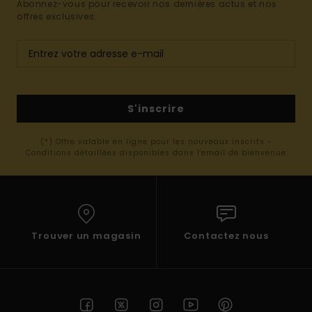
Abonnez-vous pour recevoir nos dernières actus et nos
offres exclusives.
S'inscrire
(*) Offre valable en ligne pour les nouveaux inscrits -
Conditions détaillées disponibles dans l'email de bienvenue
Trouver un magasin
Contactez nous