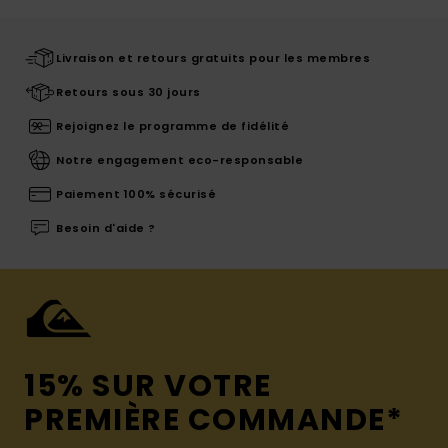
Livraison et retours gratuits pour les membres
Retours sous 30 jours
Rejoignez le programme de fidélité
Notre engagement eco-responsable
Paiement 100% sécurisé
Besoin d'aide ?
15% SUR VOTRE
PREMIÈRE COMMANDE*