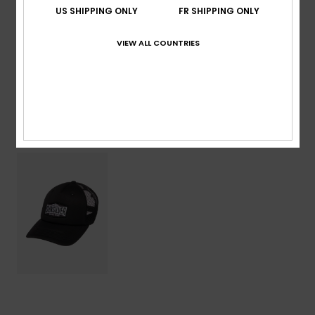
US SHIPPING ONLY
FR SHIPPING ONLY
Traçabilité du produit (Loi Agec)
VIEW ALL COUNTRIES
Livraison & Retours
Articles vus récemment