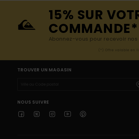
15% SUR VOT
COMMANDE*
Abonnez-vous pour recevoir nos d
(*) Offre valable en 
TROUVER UN MAGASIN
NOUS SUIVRE