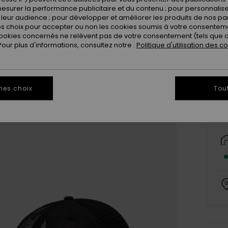
esurer la performance publicitaire et du contenu ; pour personnaliser 
leur audience ; pour développer et améliorer les produits de nos pa
 choix pour accepter ou non les cookies soumis à votre consenteme
ookies concernés ne relèvent pas de votre consentement (tels que c
ur plus d'informations, consultez notre :
Politique d'utilisation des c
Vo
mes choix
Tou