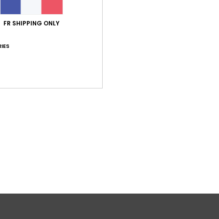
Livr
FR SHIPPING ONLY
IES