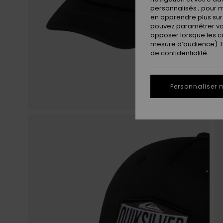
personnalisés ; pour m
en apprendre plus sur 
pouvez paramétrer vos
opposer lorsque les c
mesure d’audience). Po
de confidentialité
Personnaliser 