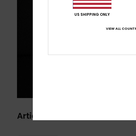
US SHIPPING ONLY
VIEW ALL COUNTR
Articles vus récemment