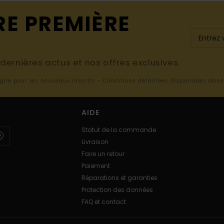
RE PREMIÈRE
ernières actus et nos offres exclusives.
ligne pour les nouveaux inscrits - Conditions détaillées disponibles dan
AIDE
Statut de la commande
Livraison
Faire un retour
Paiement
Réparations et garanties
Protection des données
FAQ et contact