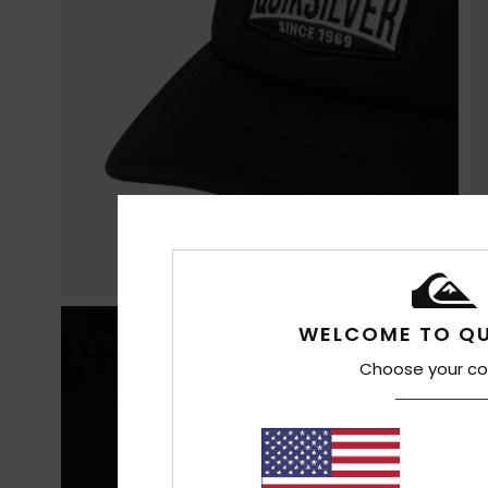
WELCOME TO QU
Choose your co