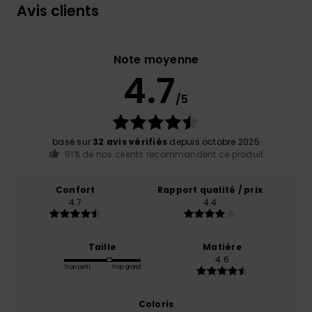
Avis clients
Note moyenne
4.7
/5
basé sur
32 avis vérifiés
depuis octobre 2025
91% de nos clients recommandent ce produit
Confort
Rapport qualité / prix
4.7
4.4
Taille
Matière
4.6
Trop petit
Trop grand
Coloris