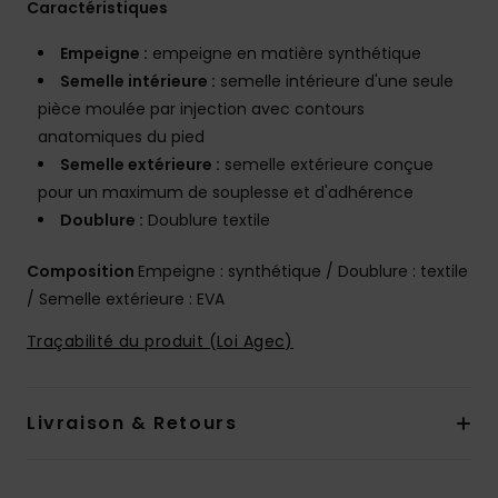
Caractéristiques
Empeigne :
empeigne en matière synthétique
Semelle intérieure :
semelle intérieure d'une seule
pièce moulée par injection avec contours
anatomiques du pied
Semelle extérieure :
semelle extérieure conçue
pour un maximum de souplesse et d'adhérence
Doublure :
Doublure textile
Composition
Empeigne : synthétique / Doublure : textile
/ Semelle extérieure : EVA
Traçabilité du produit (Loi Agec)
Livraison & Retours