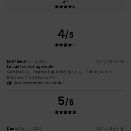
4.7
4
/5
Matthieu
11 juillet 2026
Achat vérifié
Le confort est agréable
Confort
: 4
Rapport qualité / prix
: 4
Taille
: Grand
/5
/5
Matière
: 5
Coloris
: 4
/5
/5
Je recommande ce produit
5
/5
Denis
10 juillet 2026
Achat vérifié