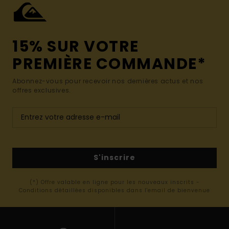
15% SUR VOTRE
PREMIÈRE COMMANDE*
Abonnez-vous pour recevoir nos dernières actus et nos
offres exclusives.
S'inscrire
(*) Offre valable en ligne pour les nouveaux inscrits -
Conditions détaillées disponibles dans l'email de bienvenue