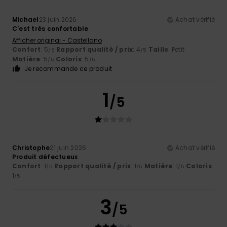
Michael
23 juin 2026
Achat vérifié
C'est très confortable
Afficher original - Castellano
Confort
: 5
Rapport qualité / prix
: 4
Taille
: Petit
/5
/5
Matière
: 5
Coloris
: 5
/5
/5
Je recommande ce produit
1
/5
Christophe
21 juin 2026
Achat vérifié
Produit défectueux
Confort
: 1
Rapport qualité / prix
: 1
Matière
: 1
Coloris
:
/5
/5
/5
1
/5
3
/5