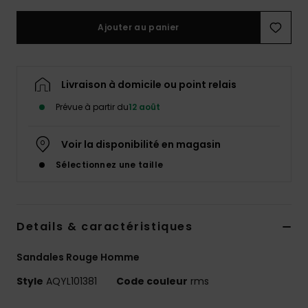
Ajouter au panier
Livraison à domicile ou point relais
Prévue à partir du
12 août
Voir la disponibilité en magasin
Sélectionnez une taille
Details & caractéristiques
Sandales Rouge Homme
Style
AQYL101381
Code couleur
rms