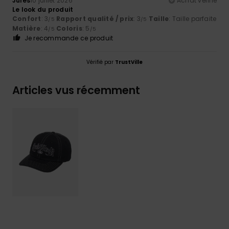
Jules
10 juillet 2026
Achat vérifié
Le look du produit
Confort
: 3
Rapport qualité / prix
: 3
Taille
: Taille parfaite
/5
/5
Matière
: 4
Coloris
: 5
/5
/5
Je recommande ce produit
Vérifié par
TrustVille
Articles vus récemment