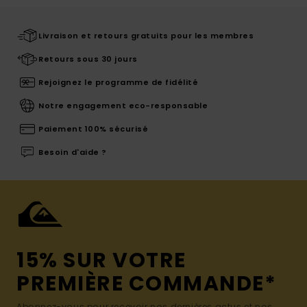
Livraison et retours gratuits pour les membres
Retours sous 30 jours
Rejoignez le programme de fidélité
Notre engagement eco-responsable
Paiement 100% sécurisé
Besoin d'aide ?
15% SUR VOTRE
PREMIÈRE COMMANDE*
Abonnez-vous pour recevoir nos dernières actus et nos