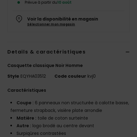
Prévue à partir du
10 août
Voir la disponibilité en magasin
Sélectionner mon magasin
Details & caractéristiques
Casquette classique Noir Homme
Style
EQYHA03512
Code couleur
kvj0
Caractéristiques
Coupe :
6 panneaux non structurée à calotte basse,
fermeture strapback, visière plate arrondie
Matière :
toile de coton surteinte
Autre :
logo brodé au centre devant
Surpiqûres contrastées