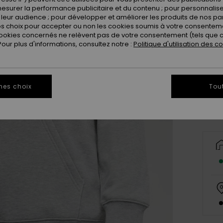
esurer la performance publicitaire et du contenu ; pour personnaliser 
leur audience ; pour développer et améliorer les produits de nos pa
 choix pour accepter ou non les cookies soumis à votre consenteme
ookies concernés ne relèvent pas de votre consentement (tels que c
ur plus d'informations, consultez notre :
Politique d'utilisation des c
X
Vo
mes choix
Tou