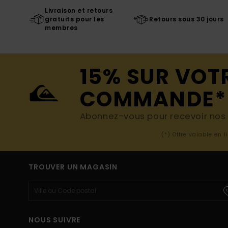
Livraison et retours
gratuits pour les
Retours sous 30 jours
membres
15% SUR VOT
COMMANDE*
Abonnez-vous pour recevoir nos d
(*) Offre valable en 
TROUVER UN MAGASIN
NOUS SUIVRE