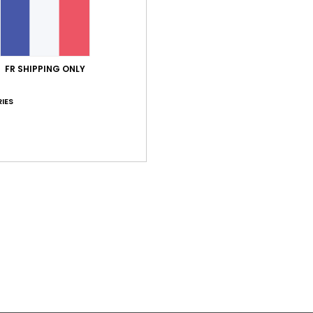
FR SHIPPING ONLY
IES