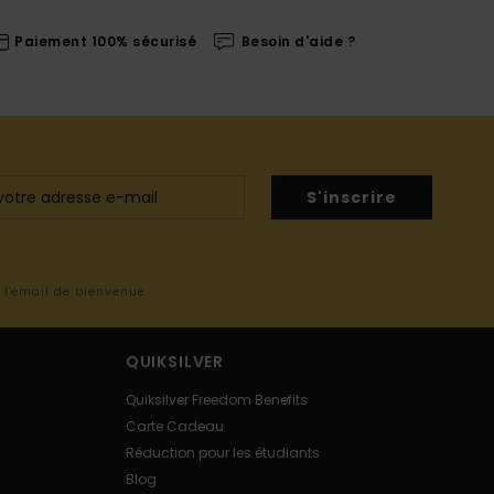
Paiement 100% sécurisé
Besoin d'aide ?
S'inscrire
s l'email de bienvenue
QUIKSILVER
Quiksilver Freedom Benefits
Carte Cadeau
Réduction pour les étudiants
Blog