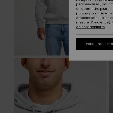
personnalisés ; pour m
en apprendre plus sur 
pouvez paramétrer vos
opposer lorsque les c
mesure d’audience). Po
de confidentialité
Personnaliser 