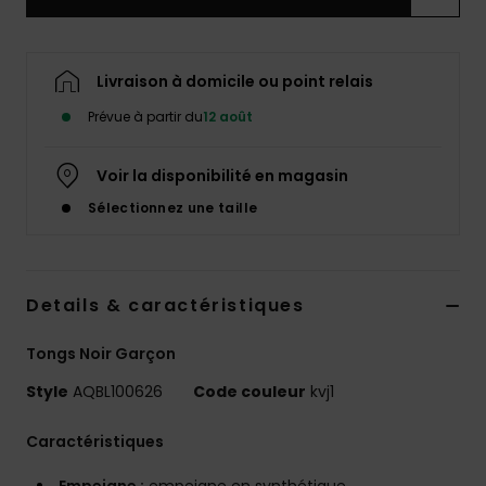
Livraison à domicile ou point relais
Prévue à partir du
12 août
Voir la disponibilité en magasin
Sélectionnez une taille
Details & caractéristiques
Tongs Noir Garçon
Style
AQBL100626
Code couleur
kvj1
Caractéristiques