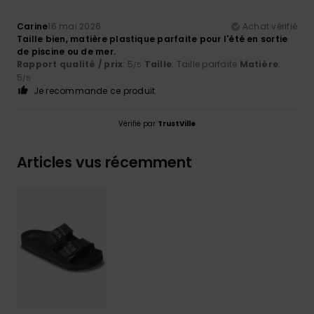
Carine
16 mai 2026
Achat vérifié
Taille bien, matière plastique parfaite pour l'été en sortie
de piscine ou de mer.
Rapport qualité / prix
: 5
Taille
: Taille parfaite
Matière
:
/5
5
/5
Je recommande ce produit
Vérifié par
TrustVille
Articles vus récemment