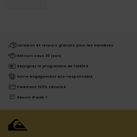
Livraison et retours gratuits pour les membres
Retours sous 30 jours
Rejoignez le programme de fidélité
Notre engagement eco-responsable
Paiement 100% sécurisé
Besoin d'aide ?