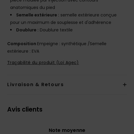
pièce moulée par injection avec contours
anatomiques du pied
Semelle extérieure :
semelle extérieure conçue
pour un maximum de souplesse et d'adhérence
Doublure :
Doublure textile
Composition
Empeigne : synthétique /Semelle
extérieure : EVA
Traçabilité du produit (Loi Agec)
Livraison & Retours
Avis clients
Note moyenne