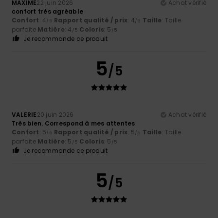
MAXIME
22 juin 2026
Achat vérifié
confort très agréable
Confort
: 4
Rapport qualité / prix
: 4
Taille
: Taille
/5
/5
parfaite
Matière
: 4
Coloris
: 5
/5
/5
Je recommande ce produit
5
/5
VALERIE
20 juin 2026
Achat vérifié
Très bien. Correspond à mes attentes
Confort
: 5
Rapport qualité / prix
: 5
Taille
: Taille
/5
/5
parfaite
Matière
: 5
Coloris
: 5
/5
/5
Je recommande ce produit
5
/5