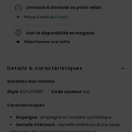
Livraison à domicile ou point relais
Prévue à partir du
11 août
Voir la disponibilité en magasin
Sélectionnez une taille
Details & caractéristiques
Sandales Noir Homme
Style
AQYL101380
Code couleur
kvj1
Caractéristiques
Empeigne :
empeigne en matière synthétique
Semelle intérieure :
semelle intérieure d'une seule