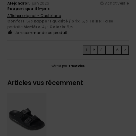
Alejandro
15 juin 2026
Achat vérifié
Rapport qualité-prix
Afficher original - Castellano
Confort
: 5
Rapport qualité / prix
: 5
Taille
: Taille
/5
/5
parfaite
Matière
: 4
Coloris
: 5
/5
/5
Je recommande ce produit
1
2
3
...
6
>
Vérifié par
TrustVille
Articles vus récemment