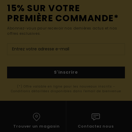
15% SUR VOTRE
PREMIÈRE COMMANDE*
Abonnez-vous pour recevoir nos dernières actus et nos
offres exclusives.
S'inscrire
(*) Offre valable en ligne pour les nouveaux inscrits -
Conditions détaillées disponibles dans l'email de bienvenue
Trouver un magasin
Contactez nous