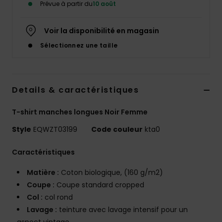
Prévue à partir du
10 août
Voir la disponibilité en magasin
Sélectionnez une taille
Details & caractéristiques
T-shirt manches longues Noir Femme
Style
EQWZT03199
Code couleur
kta0
Caractéristiques
Matière :
Coton biologique, (160 g/m2)
Coupe :
Coupe standard cropped
Col :
col rond
Lavage :
teinture avec lavage intensif pour un