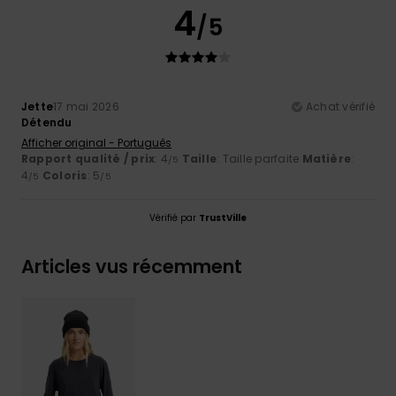
4
/5
Jette
17 mai 2026
Achat vérifié
Détendu
Afficher original - Português
Rapport qualité / prix
: 4
Taille
: Taille parfaite
Matière
:
/5
4
Coloris
: 5
/5
/5
Vérifié par
TrustVille
Articles vus récemment