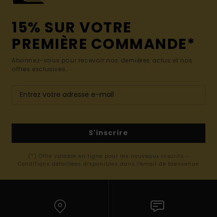
15% SUR VOTRE
PREMIÈRE COMMANDE*
Abonnez-vous pour recevoir nos dernières actus et nos
offres exclusives.
S'inscrire
(*) Offre valable en ligne pour les nouveaux inscrits -
Conditions détaillées disponibles dans l'email de bienvenue