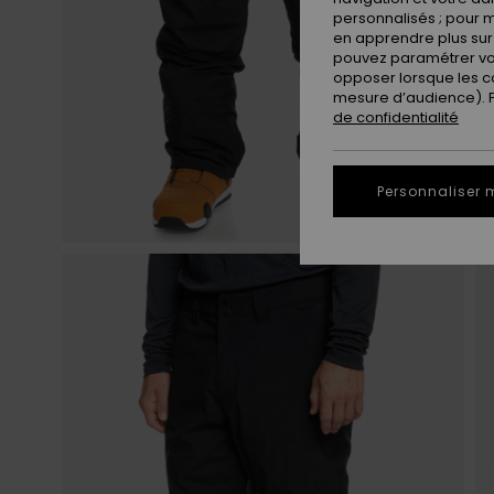
personnalisés ; pour m
en apprendre plus sur 
pouvez paramétrer vos
opposer lorsque les c
mesure d’audience). Po
de confidentialité
Personnaliser 