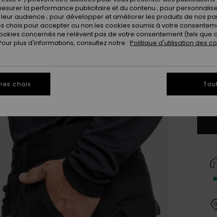
esurer la performance publicitaire et du contenu ; pour personnaliser 
leur audience ; pour développer et améliorer les produits de nos pa
 choix pour accepter ou non les cookies soumis à votre consenteme
ookies concernés ne relèvent pas de votre consentement (tels que c
ur plus d'informations, consultez notre :
Politique d'utilisation des c
X
mes choix
Tou
Vo