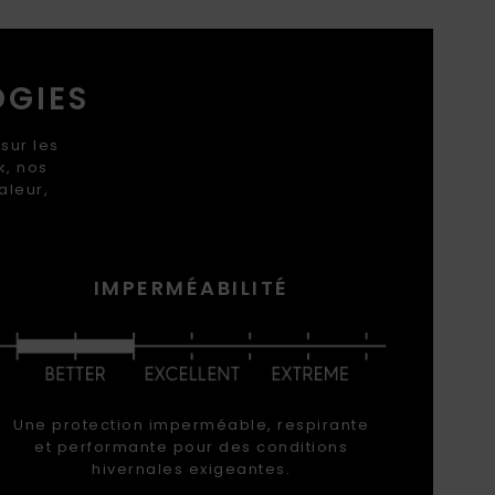
OGIES
sur les
k, nos
aleur,
IMPERMÉABILITÉ
Une protection imperméable, respirante
et performante pour des conditions
hivernales exigeantes.