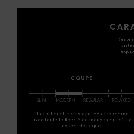
CARA
Restez
piste
équip
COUPE
Une silhouette plus ajustée et moderne
avec toute la liberté de mouvement d’une
coupe classique.