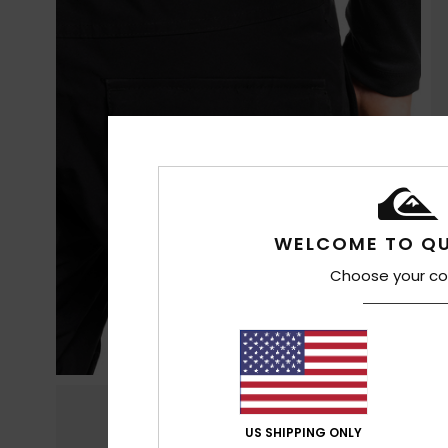
WELCOME TO QU
Choose your co
US SHIPPING ONLY