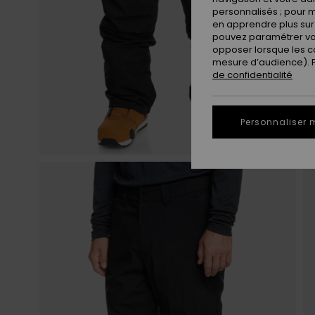
personnalisés ; pour m
en apprendre plus sur 
pouvez paramétrer vos
opposer lorsque les c
mesure d’audience). Po
de confidentialité
Personnaliser 