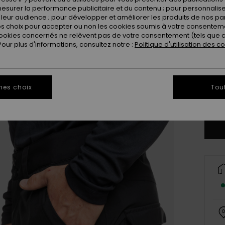
esurer la performance publicitaire et du contenu ; pour personnaliser 
leur audience ; pour développer et améliorer les produits de nos pa
 choix pour accepter ou non les cookies soumis à votre consenteme
ookies concernés ne relèvent pas de votre consentement (tels que c
ur plus d'informations, consultez notre :
Politique d'utilisation des c
X
mes choix
Tou
Vo