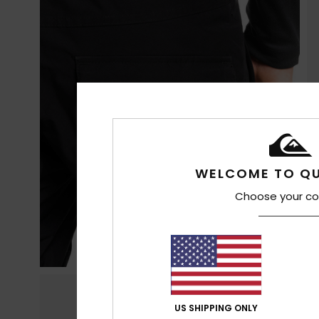
WELCOME TO QU
Choose your co
US SHIPPING ONLY