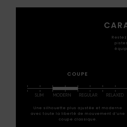
CARA
Restez
piste
équip
COUPE
Une silhouette plus ajustée et moderne
avec toute la liberté de mouvement d’une
coupe classique.