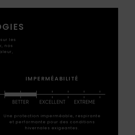
OGIES
sur les
k, nos
aleur,
IMPERMÉABILITÉ
Une protection imperméable, respirante
et performante pour des conditions
hivernales exigeantes.