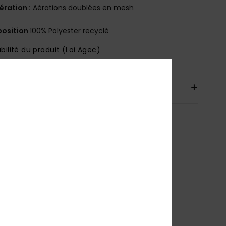
ération :
Aérations doublées en mesh
osition
100% Polyester recyclé
bilité du produit (Loi Agec)
aison & Retours