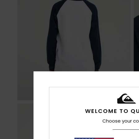
WELCOME TO QU
Choose your co