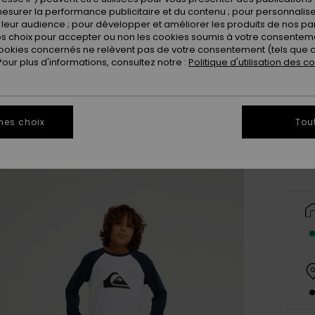
esurer la performance publicitaire et du contenu ; pour personnaliser 
leur audience ; pour développer et améliorer les produits de nos pa
 choix pour accepter ou non les cookies soumis à votre consenteme
ookies concernés ne relèvent pas de votre consentement (tels que c
ur plus d'informations, consultez notre :
Politique d'utilisation des c
8
Vo
mes choix
Tou