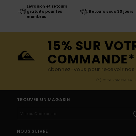
Livraison et retours
gratuits pour les
Retours sous 30 jours
membres
15% SUR VOT
COMMANDE*
Abonnez-vous pour recevoir nos d
(*) Offre valable en 
TROUVER UN MAGASIN
NOUS SUIVRE