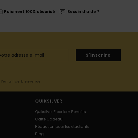
Paiement 100% sécurisé
Besoin d'aide ?
S'inscrire
s l'email de bienvenue
QUIKSILVER
Quiksilver Freedom Benefits
Carte Cadeau
Réduction pour les étudiants
Blog