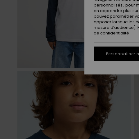
personnalisés ; pour m
en apprendre plus sur 
pouvez paramétrer vos
opposer lorsque les c
mesure d’audience). Po
de confidentialité
Personnaliser 