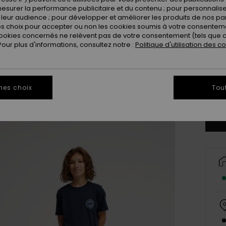
esurer la performance publicitaire et du contenu ; pour personnaliser 
leur audience ; pour développer et améliorer les produits de nos pa
 choix pour accepter ou non les cookies soumis à votre consenteme
ookies concernés ne relèvent pas de votre consentement (tels que c
ur plus d'informations, consultez notre :
Politique d'utilisation des c
8
mes choix
Tou
Vo