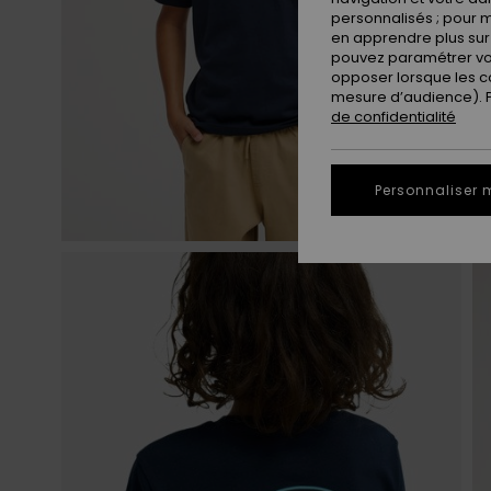
personnalisés ; pour m
en apprendre plus sur 
pouvez paramétrer vos
opposer lorsque les c
mesure d’audience). Po
de confidentialité
Personnaliser 