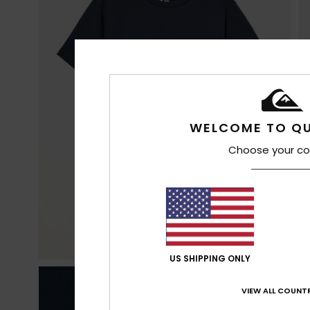
WELCOME TO QU
Choose your co
US SHIPPING ONLY
VIEW ALL COUNTR