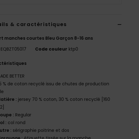
ils & caractéristiques
rt manches courtes Bleu Garçon 8-16 ans
EQBZT05017
Code couleur
ktp0
téristiques
ADE BETTER
5 % de coton recyclé issu de chutes de production
le
atière :
jersey 70 % coton, 30 % coton recyclé [160
2]
oupe :
Regular
ol :
col rond
utre :
sérigraphie poitrine et dos
arquage :
étiquette tissée sur la manche