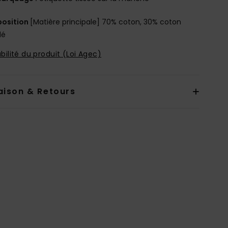
osition
[Matière principale] 70% coton, 30% coton
lé
bilité du produit (Loi Agec)
aison & Retours