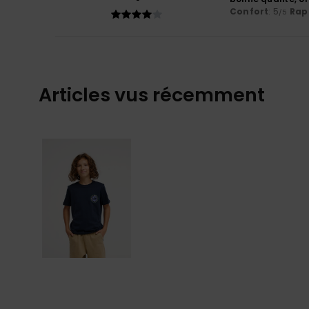
Confort
: 5
Rapp
/5
Articles vus récemment