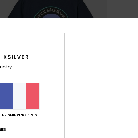
IKSILVER
untry
FR SHIPPING ONLY
IES