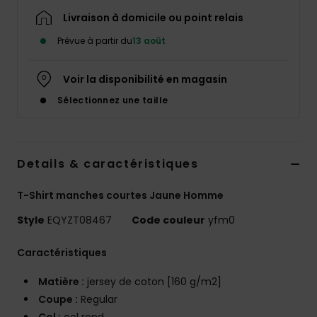
Livraison à domicile ou point relais
Prévue à partir du
13 août
Voir la disponibilité en magasin
Sélectionnez une taille
Details & caractéristiques
T-Shirt manches courtes Jaune Homme
Style
EQYZT08467
Code couleur
yfm0
Caractéristiques
Matière :
jersey de coton [160 g/m2]
Coupe :
Regular