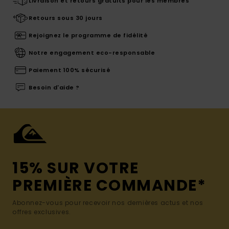
Livraison et retours gratuits pour les membres
Retours sous 30 jours
Rejoignez le programme de fidélité
Notre engagement eco-responsable
Paiement 100% sécurisé
Besoin d'aide ?
15% SUR VOTRE
PREMIÈRE COMMANDE*
Abonnez-vous pour recevoir nos dernières actus et nos
offres exclusives.