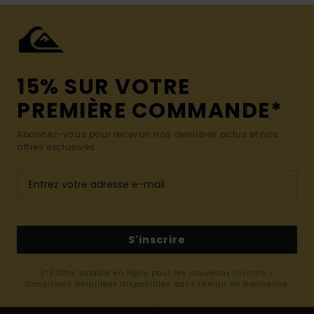
15% SUR VOTRE
PREMIÈRE COMMANDE*
Abonnez-vous pour recevoir nos dernières actus et nos
offres exclusives.
S'inscrire
(*) Offre valable en ligne pour les nouveaux inscrits -
Conditions détaillées disponibles dans l'email de bienvenue