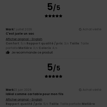
5
/5
Mark
7 juillet 2026
Achat vérifié
C'est juste un sac
Afficher original - English
Confort
: 5
Rapport qualité / prix
: 3
Taille
: Taille
/5
/5
parfaite
Matière
: 3
Coloris
: 4
/5
/5
Je recommande ce produit
5
/5
Mark
23 juin 2026
Achat vérifié
Idéal comme cartable pour mon fils
Afficher original - English
Rapport qualité / prix
: 5
Taille
: Taille parfaite
Matière
:
/5