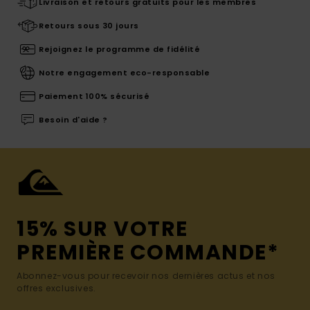
Livraison et retours gratuits pour les membres
Retours sous 30 jours
Rejoignez le programme de fidélité
Notre engagement eco-responsable
Paiement 100% sécurisé
Besoin d'aide ?
15% SUR VOTRE
PREMIÈRE COMMANDE*
Abonnez-vous pour recevoir nos dernières actus et nos
offres exclusives.