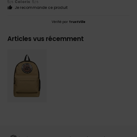
5
Coloris
: 5
/5
/5
Je recommande ce produit
Vérifié par
TrustVille
Articles vus récemment